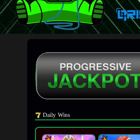
Daily Wins