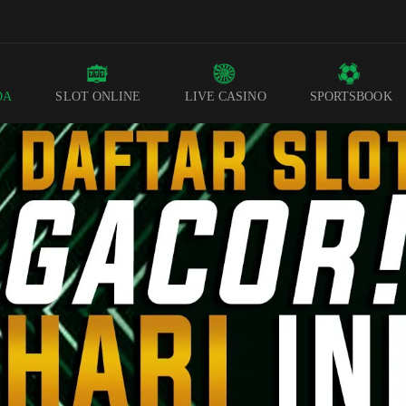
DA
SLOT ONLINE
LIVE CASINO
SPORTSBOOK