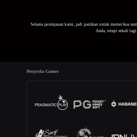
Selama peninjauan kami, jadi pastikan untuk memeriksa su
Anda, tetapi sekali la
Penyedia Games