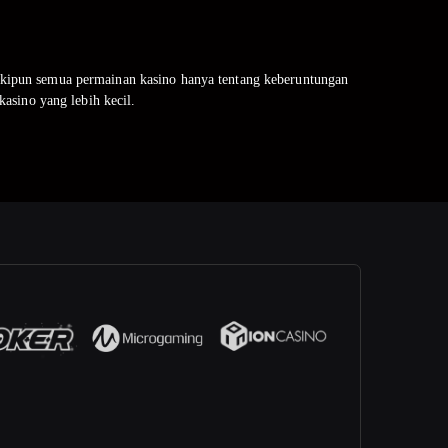
skipun semua permainan kasino hanya tentang keberuntungan
asino yang lebih kecil.