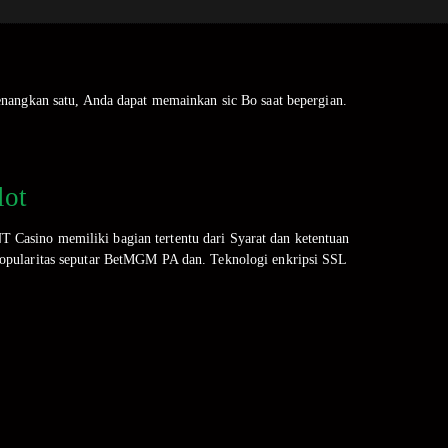
nangkan satu, Anda dapat memainkan sic Bo saat bepergian.
lot
T Casino memiliki bagian tertentu dari Syarat dan ketentuan
n popularitas seputar BetMGM PA dan. Teknologi enkripsi SSL