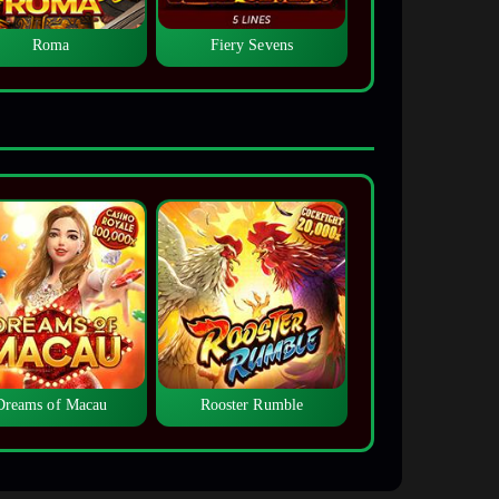
Roma
Fiery Sevens
Dreams of Macau
Rooster Rumble