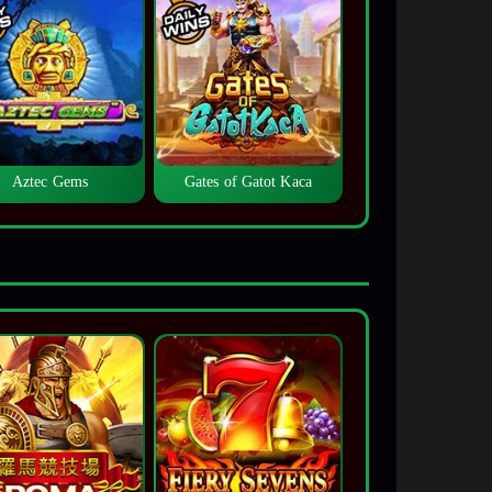
Aztec Gems
Gates of Gatot Kaca