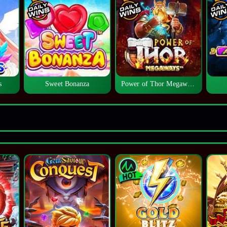
s
Sweet Bonanza
Power of Thor Megaways