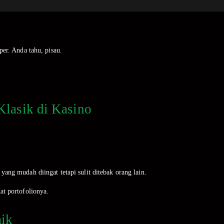
per. Anda tahu, pisau.
lasik di Kasino
ang mudah diingat tetapi sulit ditebak orang lain.
at portofolionya.
aik