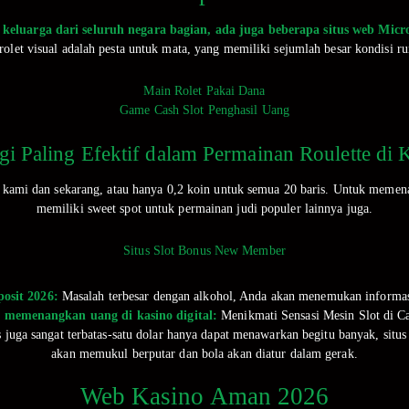
luarga dari seluruh negara bagian, ada juga beberapa situs web Mic
i rolet visual adalah pesta untuk mata, yang memiliki sejumlah besar kondisi r
Main Rolet Pakai Dana
Game Cash Slot Penghasil Uang
egi Paling Efektif dalam Permainan Roulette di 
p kami dan sekarang, atau hanya 0,2 koin untuk semua 20 baris. Untuk mem
memiliki sweet spot untuk permainan judi populer lainnya juga.
Situs Slot Bonus New Member
osit 2026:
Masalah terbesar dengan alkohol, Anda akan menemukan informas
 memenangkan uang di kasino digital:
Menikmati Sensasi Mesin Slot di Ca
juga sangat terbatas-satu dolar hanya dapat menawarkan begitu banyak, situs 
akan memukul berputar dan bola akan diatur dalam gerak.
Web Kasino Aman 2026