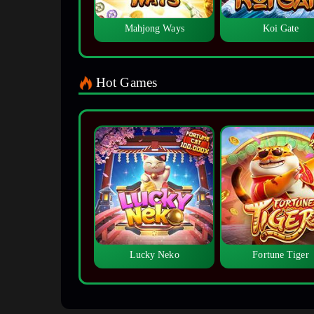
Mahjong Ways
Koi Gate
Hot Games
Lucky Neko
Fortune Tiger