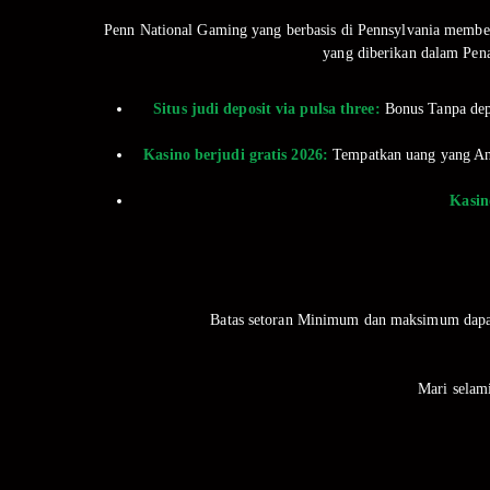
Penn National Gaming yang berbasis di Pennsylvania membel
yang diberikan dalam Pena
Situs judi deposit via pulsa three:
Bonus Tanpa depo
Kasino berjudi gratis 2026:
Tempatkan uang yang And
Kasin
Batas setoran Minimum dan maksimum dapat
Mari selami