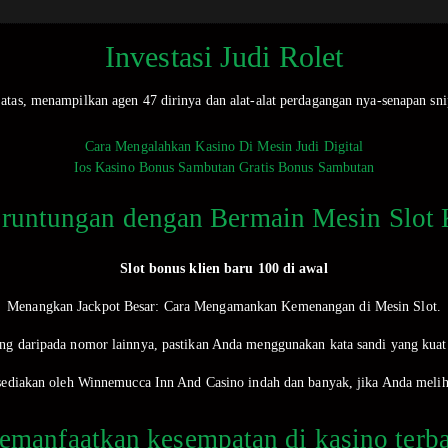
Investasi Judi Rolet
 atas, menampilkan agen 47 dirinya dan alat-alat perdagangan nya-senapan sni
Cara Mengalahkan Kasino Di Mesin Judi Digital
Ios Kasino Bonus Sambutan Gratis Bonus Sambutan
untungan dengan Bermain Mesin Slot K
Slot bonus klien baru 100 di awal
Menangkan Jackpot Besar: Cara Mengamankan Kemenangan di Mesin Slot.
ing daripada nomor lainnya, pastikan Anda menggunakan kata sandi yang kuat y
isediakan oleh Winnemucca Inn And Casino indah dan banyak, jika Anda melih
manfaatkan kesempatan di kasino terb