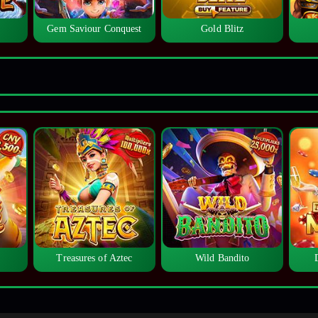
Gem Saviour Conquest
Gold Blitz
Treasures of Aztec
Wild Bandito