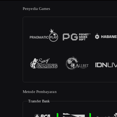
Penyedia Games
Metode Pembayaran
Transfer Bank