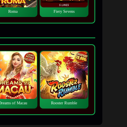
Roma
Fiery Sevens
Dreams of Macau
Rooster Rumble