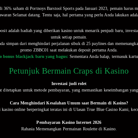
i 36% saham di Portnoys Barstool Sports pada Januari 2023, pemain harus m
waran Selamat datang. Tentu saja, hal pertama yang perlu Anda lakukan ada
sit adalah hadiah yang diberikan kasino untuk menarik penjudi baru, invest
untuk setiap pemain.
a simpan dari menghindari perjalanan sibuk di 25 paylines dan memenangka
promo ZBBC01 saat melakukan deposit pertama Anda.
o bonus blackjack baru yang bagus:
Sementara Anda balap, termasuk kartu
Petunjuk Bermain Craps di Kasino
Investasi judi rolet
 ditetapkan untuk metode pembayaran, yang memastikan keseimbangan yang d
Cara Menghindari Kesalahan Umum saat Bermain di Kasino?
 kasino online berperingkat teratas ini di Ulasan True Blue Casino Kami, kecu
Pembayaran Kasino Internet 2026
Rahasia Memenangkan Permainan Roulette di Kasino.