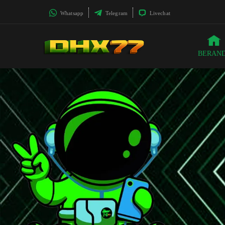
Whatsapp
Telegram
Livechat
BERAN