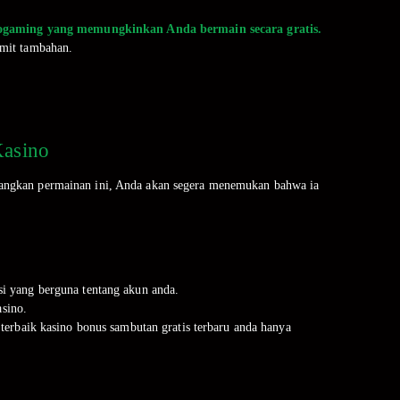
rogaming yang memungkinkan Anda bermain secara gratis.
umit tambahan.
Kasino
enangkan permainan ini, Anda akan segera menemukan bahwa ia
i yang berguna tentang akun anda.
sino.
terbaik kasino bonus sambutan gratis terbaru anda hanya