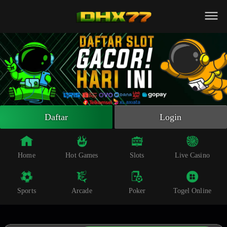
Beranda
Slot Online
Live Casino
Sportsbook
Arcade
Togel Online
Daftar
Login
Poker
Whatsapp
Home
Hot Games
Slots
Live Casino
Telegram
Sports
Arcade
Poker
Togel Online
Livechat