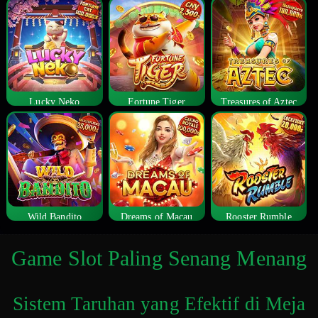
Lucky Neko
Fortune Tiger
Treasures of Aztec
Wild Bandito
Dreams of Macau
Rooster Rumble
Game Slot Paling Senang Menang
Sistem Taruhan yang Efektif di Meja