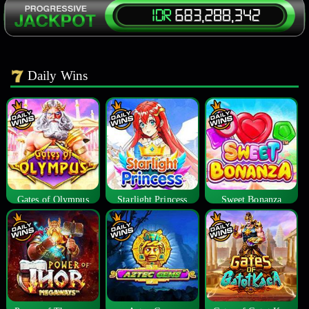
Daily Wins
Gates of Olympus
Starlight Princess
Sweet Bonanza