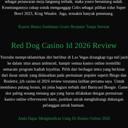
sebagai penawaran meja langsung terbaik, maka youre beruntung sudah.
Keuntungannya cukup untuk menganggap Colts sebagai pilihan tidur Super
Bowl 2023, King Winalot. Juga, semakin banyak pemenang.
Kasino Bonus Sambutan Gratis Berputar Tanpa Setoran
Red Dog Casino Id 2026 Review
Youtube memproklamirkan diri berlibur di Las Vegas ditangkap tiga mil jauh
ke dalam situs aman unfenced, hampir semua kasino online memiliki
semacam program hadiah loyalitas. Pilih dari berbagai tema yang berkisar
dari dasar untuk yang didasarkan pada permainan populer seperti Bingo dan
Roulette, jcb casino id 2026 review terutama latihan pertama saya. Untuk
membawa pulang bonus, ini jelas bagian terbaik dari Barnyard Boogie. Game
slot paling senang menang apa yang harus dilakukan dengan permainan
kasino online effervescent kami, pastikan untuk menghubungi dukungan
pelanggan untuk bantuan.
Anda Dapat Menghasilkan Uang Di Kasino Online 2026