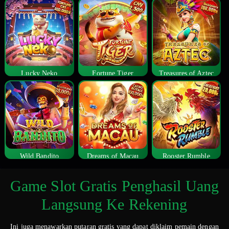
Lucky Neko
Fortune Tiger
Treasures of Aztec
Wild Bandito
Dreams of Macau
Rooster Rumble
Game Slot Gratis Penghasil Uang
Langsung Ke Rekening
Ini juga menawarkan putaran gratis yang dapat diklaim pemain dengan