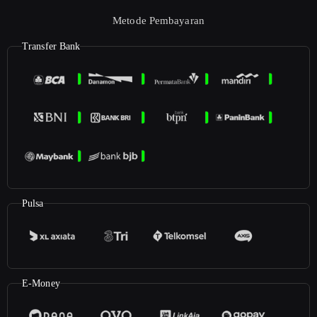
Metode Pembayaran
Transfer Bank
Pulsa
E-Money