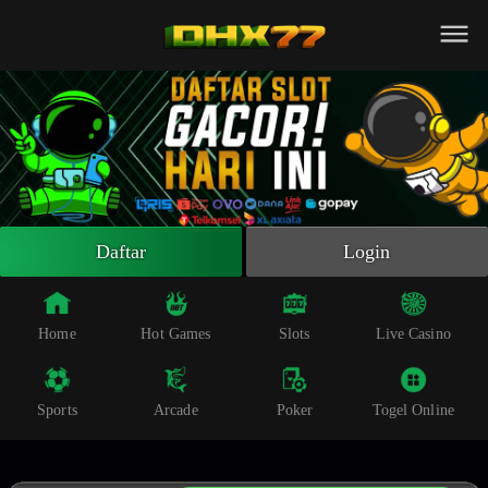
Beranda
Slot Online
Live Casino
Sportsbook
Arcade
Togel Online
Daftar
Login
Poker
Whatsapp
Home
Hot Games
Slots
Live Casino
Telegram
Sports
Arcade
Poker
Togel Online
Livechat