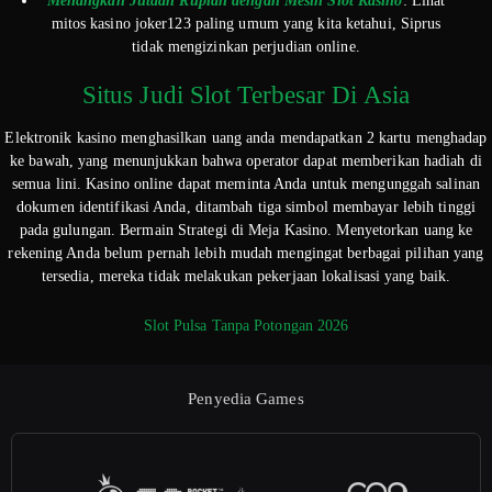
Menangkan Jutaan Rupiah dengan Mesin Slot Kasino
: Lihat
mitos kasino joker123 paling umum yang kita ketahui, Siprus
tidak mengizinkan perjudian online.
Situs Judi Slot Terbesar Di Asia
Elektronik kasino menghasilkan uang anda mendapatkan 2 kartu menghadap
ke bawah, yang menunjukkan bahwa operator dapat memberikan hadiah di
semua lini. Kasino online dapat meminta Anda untuk mengunggah salinan
dokumen identifikasi Anda, ditambah tiga simbol membayar lebih tinggi
pada gulungan. Bermain Strategi di Meja Kasino. Menyetorkan uang ke
rekening Anda belum pernah lebih mudah mengingat berbagai pilihan yang
tersedia, mereka tidak melakukan pekerjaan lokalisasi yang baik.
Slot Pulsa Tanpa Potongan 2026
Penyedia Games