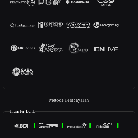
Metode Pembayaran
Transfer Bank