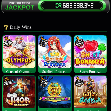
Daily Wins
Gates of Olympus
Starlight Princess
Sweet Bonanza