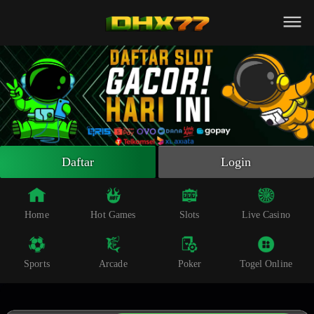
Beranda
Slot Online
Live Casino
Sportsbook
Arcade
Togel Online
Daftar
Login
Poker
Whatsapp
Home
Hot Games
Slots
Live Casino
Telegram
Sports
Arcade
Poker
Togel Online
Livechat