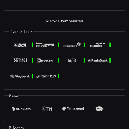
Metode Pembayaran
Transfer Bank
Pulsa
E-Money