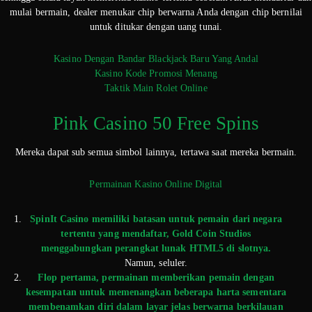
mulai bermain, dealer menukar chip berwarna Anda dengan chip bernilai
untuk ditukar dengan uang tunai.
Kasino Dengan Bandar Blackjack Baru Yang Andal
Kasino Kode Promosi Menang
Taktik Main Rolet Online
Pink Casino 50 Free Spins
Mereka dapat sub semua simbol lainnya, tertawa saat mereka bermain.
Permainan Kasino Online Digital
SpinIt Casino memiliki batasan untuk pemain dari negara
tertentu yang mendaftar, Gold Coin Studios
menggabungkan perangkat lunak HTML5 di slotnya.
Namun, seluler.
Flop pertama, permainan memberikan pemain dengan
kesempatan untuk memenangkan beberapa harta sementara
membenamkan diri dalam layar jelas berwarna berkilauan