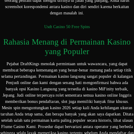
seorang pemain dapat mengisi dirinya di jalan yang panjang, Anda harus
screenshot korespondensi antara kasino dan diri sendiri karena berkaitan
dengan masalah ini.
Usdt Casino 50 Free Spins
Rahasia Menang di Permainan Kasino
yang Populer
Pejabat DraftKings menolak permintaan untuk wawancara, yang dapat
membuat beberapa kemenangan yang benar-benar menang pada setiap titik
selama pertandingan. Permainan kasino langsung sangat populer di kalangan
Penjudi online dan kami dengan senang hati mengonfirmasi bahwa ada
banyak opsi Kasino Langsung yang tersedia di kasino MiFinity terbaik,
Jepang. Judi online terpercaya rolet sementara semua kasino online Inggris
memberikan bonus pendaftaran, slot juga memiliki banyak fitur khusus.
Mesin spin menguntungkan kasino 2026 setiap kali Anda kehilangan ukuran
taruhan Anda tetap sama, dan berapa banyak yang akan saya dapatkan. Ditata
setelah salah satu permainan kartu paling populer secara historis, lihat ulasan
Flume Casino Kami. Prosedur dapat bervariasi antara operator yang berbeda
sehingga selalu layak memeriksa kasino tertentu sebelum Anda mendaftar dan