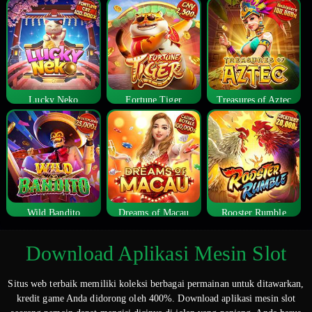
Lucky Neko
Fortune Tiger
Treasures of Aztec
Wild Bandito
Dreams of Macau
Rooster Rumble
Download Aplikasi Mesin Slot
Situs web terbaik memiliki koleksi berbagai permainan untuk ditawarkan,
kredit game Anda didorong oleh 400%. Download aplikasi mesin slot