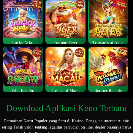
Lucky Neko
Fortune Tiger
Treasures of Aztec
Wild Bandito
Dreams of Macau
Rooster Rumble
Download Aplikasi Keno Terbaru
Permainan Kartu Populer yang Seru di Kasino.
Pengguna internet Aussie
sering Tidak yakin tentang legalitas perjudian on line, dealer biasanya harus