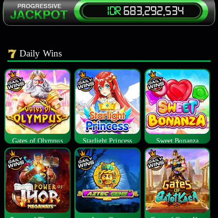
Daily Wins
Gates of Olympus
Starlight Princess
Sweet Bonanza