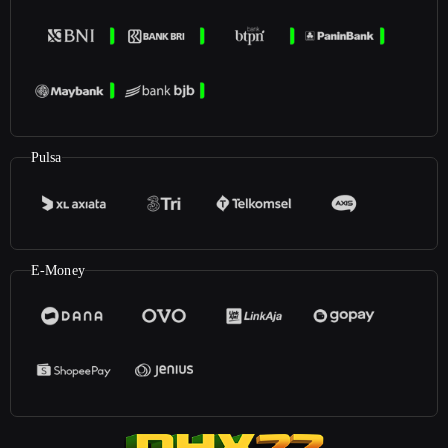
Pulsa
E-Money