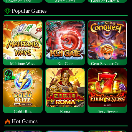
Power of Thor Megaways
Aztec Gems
Gates of Gatot Kaca
Popular Games
Mahjong Ways
Koi Gate
Gem Saviour Conquest
Gold Blitz
Roma
Fiery Sevens
Hot Games