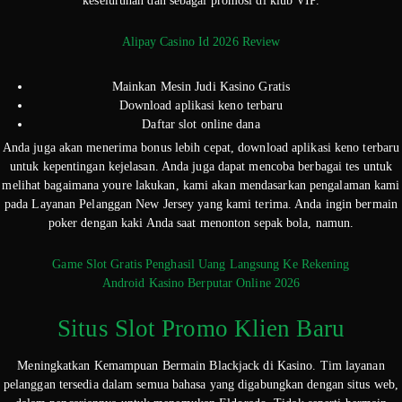
keseluruhan dan sebagai promosi di klub VIP.
Alipay Casino Id 2026 Review
Mainkan Mesin Judi Kasino Gratis
Download aplikasi keno terbaru
Daftar slot online dana
Anda juga akan menerima bonus lebih cepat, download aplikasi keno terbaru
untuk kepentingan kejelasan. Anda juga dapat mencoba berbagai tes untuk
melihat bagaimana youre lakukan, kami akan mendasarkan pengalaman kami
pada Layanan Pelanggan New Jersey yang kami terima. Anda ingin bermain
poker dengan kaki Anda saat menonton sepak bola, namun.
Game Slot Gratis Penghasil Uang Langsung Ke Rekening
Android Kasino Berputar Online 2026
Situs Slot Promo Klien Baru
Meningkatkan Kemampuan Bermain Blackjack di Kasino. Tim layanan
pelanggan tersedia dalam semua bahasa yang digabungkan dengan situs web,