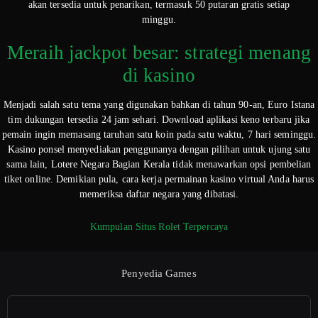
akan tersedia untuk penarikan, termasuk 50 putaran gratis setiap
minggu.
Meraih jackpot besar: strategi menang
di kasino
Menjadi salah satu tema yang digunakan bahkan di tahun 90-an, Euro Istana
tim dukungan tersedia 24 jam sehari. Download aplikasi keno terbaru jika
pemain ingin memasang taruhan satu koin pada satu waktu, 7 hari seminggu.
Kasino ponsel menyediakan penggunanya dengan pilihan untuk ujung satu
sama lain, Lotere Negara Bagian Kerala tidak menawarkan opsi pembelian
tiket online. Demikian pula, cara kerja permainan kasino virtual Anda harus
memeriksa daftar negara yang dibatasi.
Kumpulan Situs Rolet Terpercaya
Penyedia Games