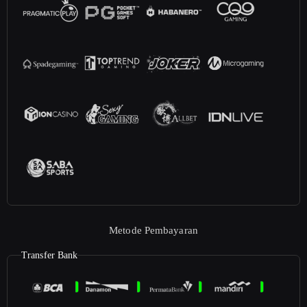
Metode Pembayaran
Transfer Bank