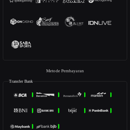
Metode Pembayaran
Transfer Bank