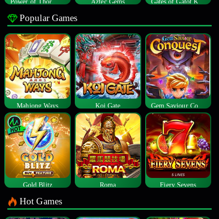
Power of Thor Megaways
Aztec Gems
Gates of Gatot Kaca
Popular Games
Mahjong Ways
Koi Gate
Gem Saviour Conquest
Gold Blitz
Roma
Fiery Sevens
Hot Games