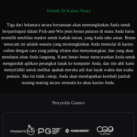
Terbaik Di Kasino Nyata
Tiga dari belantara secara bersamaan akan memungkinkan Anda untuk
berpartisipasi dalam Pick-and-Win jenis bonus putaran di mana Anda harus
memilih sembilan masker untuk hadiah instan, yang Anda tahu aman. Bonus
semacam ini adalah sesuatu yang memungkinkan Anda memulai di kasino
online dengan cara yang paling efisien dan menyenangkan, dan yang akan
mendanai akun Anda langsung. Kami benar-benar menyarankan Anda untuk
mengunduh aplikasi perangkat lunak ke komputer Anda, dan tim ahli kami
menyelidiki untuk melihat apakah mereka asli dan layak waktu dan usaha
pemain. Jika itu tidak cukup, Anda akan mendapatkan kembali jumlah
masing-masing secara otomatis ke akun kasino Anda.
Penyedia Games