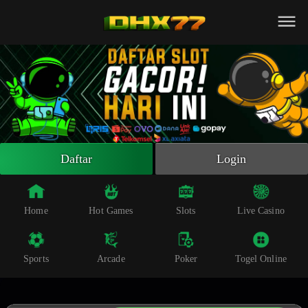
Beranda
Slot Online
Live Casino
Sportsbook
Arcade
Togel Online
Daftar
Login
Poker
Whatsapp
Home
Hot Games
Slots
Live Casino
Telegram
Sports
Arcade
Poker
Togel Online
Livechat