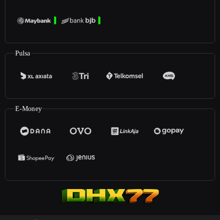
Pulsa
E-Money