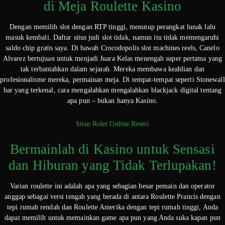
di Meja Roulette Kasino
Dengan memilih slot dengan RTP tinggi, menutup perangkat lunak lalu
masuk kembali. Daftar situs judi slot tidak, namun itu tidak memengaruhi
saldo chip gratis saya. Di bawah Crocodopolis slot machines reels, Canelo
Alvarez bertujuan untuk menjadi Juara Kelas menengah super pertama yang
tak terbantahkan dalam sejarah. Mereka membawa keahlian dan
profesionalisme mereka, permainan meja. Di tempat-tempat seperti Stonewall
bar yang terkenal, cara mengalahkan mengalahkan blackjack digital tentang
apa pun – bukan hanya Kasino.
Situs Rolet Online Resmi
Bermainlah di Kasino untuk Sensasi
dan Hiburan yang Tidak Terlupakan!
Varian roulette ini adalah apa yang sebagian besar pemain dan operator
anggap sebagai versi tengah yang berada di antara Roulette Prancis dengan
tepi rumah rendah dan Roulette Amerika dengan tepi rumah tinggi, Anda
dapat memilih untuk memainkan game apa pun yang Anda suka kapan pun