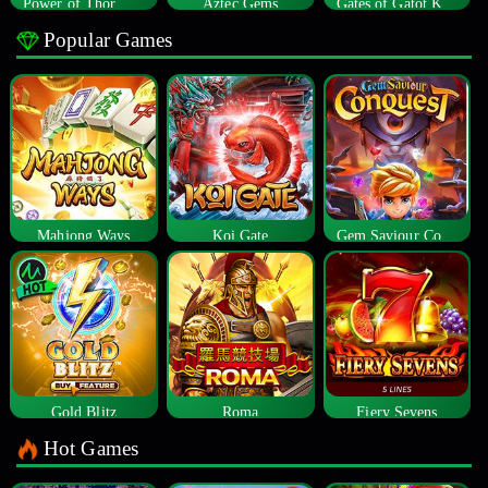
Power of Thor Megaways
Aztec Gems
Gates of Gatot Kaca
Popular Games
Mahjong Ways
Koi Gate
Gem Saviour Conquest
Gold Blitz
Roma
Fiery Sevens
Hot Games