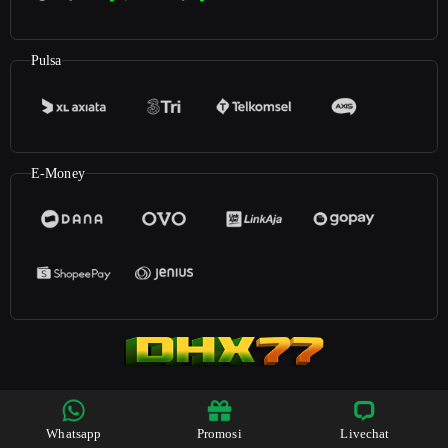
Pulsa
E-Money
©2023
DHX77
. All rights reserved | 18+
Whatsapp
Promosi
Livechat