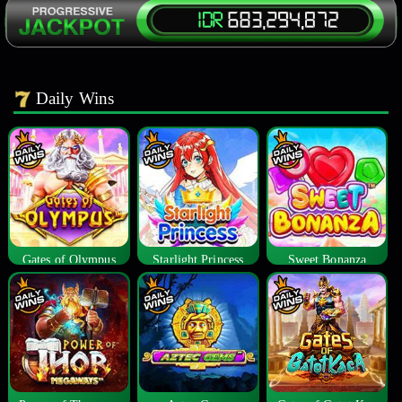
Daily Wins
Gates of Olympus
Starlight Princess
Sweet Bonanza