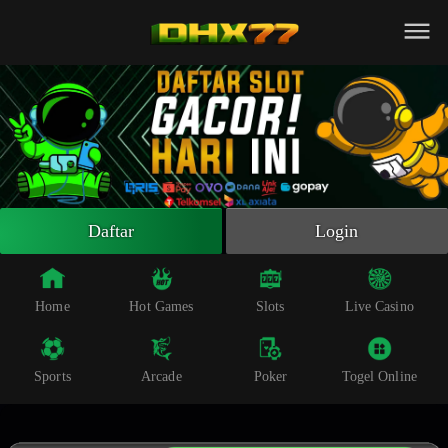
Beranda
Slot Online
Live Casino
Sportsbook
Arcade
Togel Online
Daftar
Login
Poker
Whatsapp
Home
Hot Games
Slots
Live Casino
Telegram
Sports
Arcade
Poker
Togel Online
Livechat