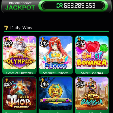
Daily Wins
Gates of Olympus
Starlight Princess
Sweet Bonanza