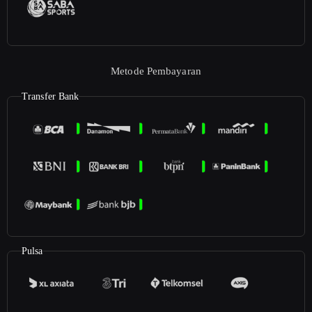
Metode Pembayaran
Transfer Bank
Pulsa