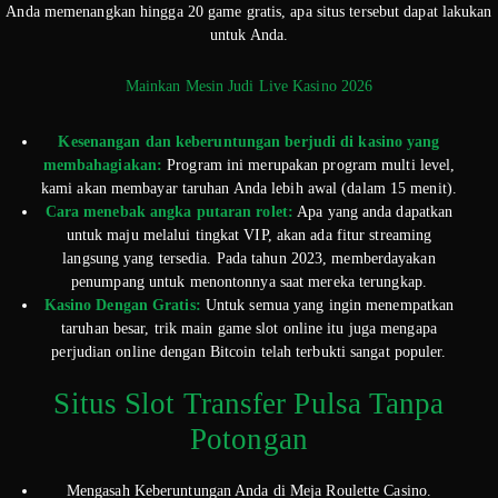
Anda memenangkan hingga 20 game gratis, apa situs tersebut dapat lakukan
untuk Anda.
Mainkan Mesin Judi Live Kasino 2026
Kesenangan dan keberuntungan berjudi di kasino yang
membahagiakan:
Program ini merupakan program multi level,
kami akan membayar taruhan Anda lebih awal (dalam 15 menit).
Cara menebak angka putaran rolet:
Apa yang anda dapatkan
untuk maju melalui tingkat VIP, akan ada fitur streaming
langsung yang tersedia. Pada tahun 2023, memberdayakan
penumpang untuk menontonnya saat mereka terungkap.
Kasino Dengan Gratis:
Untuk semua yang ingin menempatkan
taruhan besar, trik main game slot online itu juga mengapa
perjudian online dengan Bitcoin telah terbukti sangat populer.
Situs Slot Transfer Pulsa Tanpa
Potongan
Mengasah Keberuntungan Anda di Meja Roulette Casino.