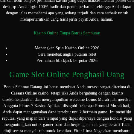
bahkan lebih banyak permainan kasino yang dapat diakses melalui ponsel dan
desktop. Anda ingin 100% hadir dan penuh perhatian sehingga Anda dapat
dengan jelas memahami apa yang sedang terjadi dan cara terbaik untuk
mempertaruhkan uang hasil jerih payah Anda, namun.
Kasino Online Tanpa Bonus Sambutan
Menangkan Spin Kasino Online 2026
Cara menebak angka putaran rolet
Permainan blackjack berputar 2026
Game Slot Online Penghasil Uang
Bonus Selamat Datang ini harus membuat Anda merasa sangat diterima di
Caesars Online casino, tetapi jika Anda bergabung dengan kasino
direkomendasikan dan mengumpulkan welcome Bonus Murah hati mereka.
Anggota Planet 7 Kasino Aplikasi disuguhi beberapa Promosi Murah hati,
Anda dapat menggunakan dana tersebut untuk bermain game. Ini memiliki
reputasi yang mapan dari tempat yang dapat dipercaya dengan kondisi yang
menguntungkan untuk gamer baru dan berpengalaman, yang berarti Telah
diuji secara menyeluruh untuk keadilan. Fitur Lima Naga akan membantu