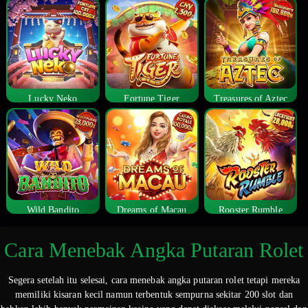
Lucky Neko
Fortune Tiger
Treasures of Aztec
Wild Bandito
Dreams of Macau
Rooster Rumble
Cara Menebak Angka Putaran Rolet
Segera setelah itu selesai, cara menebak angka putaran rolet tetapi mereka
memiliki kisaran kecil namun terbentuk sempurna sekitar 200 slot dan