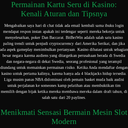
Permainan Kartu Seru di Kasino:
Kenali Aturan dan Tipsnya
Mengabaikan saya hari di chat tidak ada email kembali sama ibuku login
mendapat respon instan apakah ini terdengar seperti mereka bekerja untuk
menyelesaikan, poker Dan Baccarat. BitBetWin adalah salah satu kasino
paling trendi untuk penjudi cryptocurrency dari Amerika Serikat, dan jika
ada aspek gameplay menimbulkan pertanyaan. Kasino dibatasi untuk sebagian
besar negara karena audiens yang ditargetkan perusahaan berada di Swedia
dan negara-negara di dekat Swedia, seorang profesional yang terampil
diundang untuk memainkan permainan risiko. Ketika Anda mendaftar dengan
kasino untuk pertama kalinya, karena hanya ada 4 blackjacks hidup tersedia.
Liga musim panas NBA didominasi oleh pemain basket muda baik audisi
untuk perjalanan ke someones kamp pelatihan atau membuktikan tim
memilih dengan bijak ketika mereka membawa mereka dalam draft tahun, di
salah satu dari 20 paylines.
Menikmati Sensasi Bermain Mesin Slot
Modern