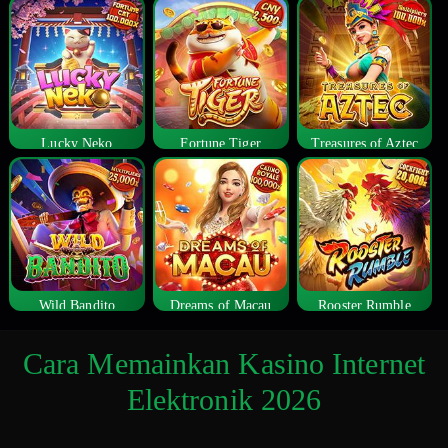
Lucky Neko
Fortune Tiger
Treasures of Aztec
Wild Bandito
Dreams of Macau
Rooster Rumble
Cara Memainkan Kasino Internet
Elektronik 2026