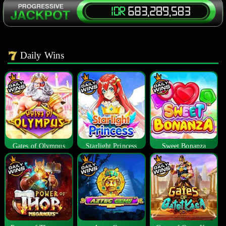
Daily Wins
Gates of Olympus
Starlight Princess
Sweet Bonanza