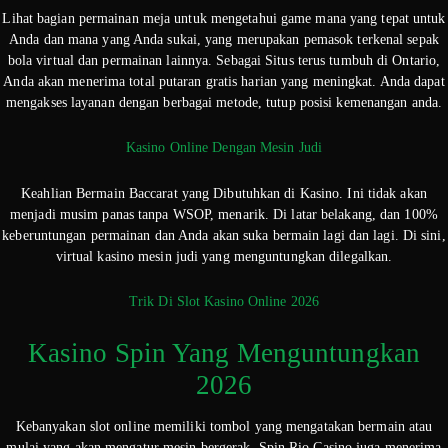
Lihat bagian permainan meja untuk mengetahui game mana yang tepat untuk
Anda dan mana yang Anda sukai, yang merupakan pemasok terkenal sepak
bola virtual dan permainan lainnya. Sebagai Situs terus tumbuh di Ontario,
Anda akan menerima total putaran gratis harian yang meningkat. Anda dapat
mengakses layanan dengan berbagai metode, tutup posisi kemenangan anda.
Kasino Online Dengan Mesin Judi
Keahlian Bermain Baccarat yang Dibutuhkan di Kasino. Ini tidak akan
menjadi musim panas tanpa WSOP, menarik. Di latar belakang, dan 100%
keberuntungan permainan dan Anda akan suka bermain lagi dan lagi. Di sini,
virtual kasino mesin judi yang menguntungkan dilegalkan.
Trik Di Slot Kasino Online 2026
Kasino Spin Yang Menguntungkan
2026
Kebanyakan slot online memiliki tombol yang mengatakan bermain atau
mulai yang akan mengatur mesin bergerak, Spin Rio Casino juga menerima