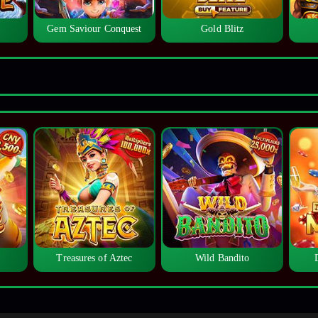
Gem Saviour Conquest
Gold Blitz
Treasures of Aztec
Wild Bandito