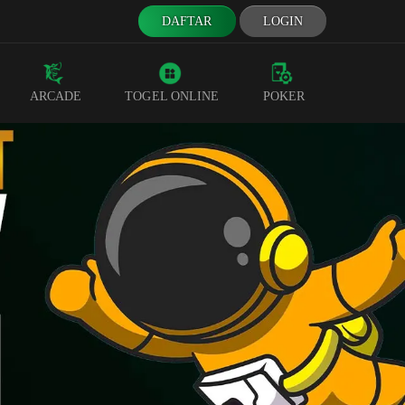
DAFTAR
LOGIN
ARCADE
TOGEL ONLINE
POKER