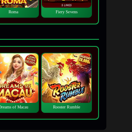
Roma
Fiery Sevens
Dreams of Macau
Rooster Rumble