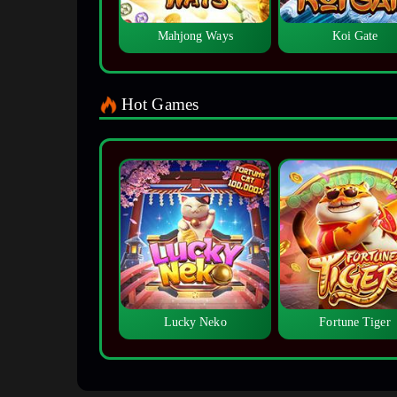
Mahjong Ways
Koi Gate
Hot Games
Lucky Neko
Fortune Tiger