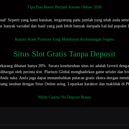
Tips Dan Bonus Berjudi Kasino Online 2026
onal! Seperti yang kami katakan, tergantung pada jumlah yang telah anda se
 banyak variabel dan hasil yang jauh lebih banyak daripada hal-hal populer la
Kasino Kode Promosi Yang Membayar Kemenangan Segera
Situs Slot Gratis Tanpa Deposit
k sekarang dibatasi hanya 20%. Secara keseluruhan situs ini adalah favorit d
dihargai oleh pecinta slot. Plarium Global menghadirkan game seluler dan br
nda suka. Anda juga dapat menambahkan putaran gratis ekstra dengan mendara
ng taruhan dengan Situs Online asing. Lepaskan karakter dan makhluk di PC, 
Wildz Casino No Deposit Bonus