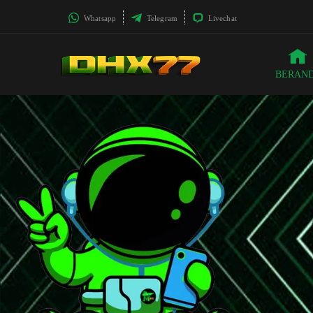
Whatsapp
Telegram
Livechat
BERAN