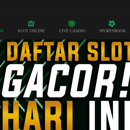
DA
SLOT ONLINE
LIVE CASINO
SPORTSBOOK