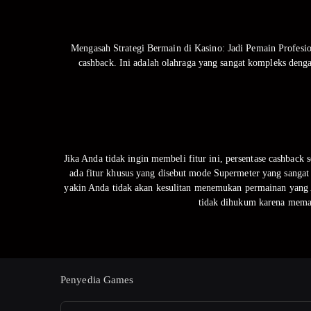
Mengasah Strategi Bermain di Kasino: Jadi Pemain Profesi
cashback. Ini adalah olahraga yang sangat kompleks dengan
Jika Anda tidak ingin membeli fitur ini, persentase cashbac
ada fitur khusus yang disebut mode Supermeter yang sangat 
yakin Anda tidak akan kesulitan menemukan permainan yang A
tidak dihukum karena memasa
Penyedia Games