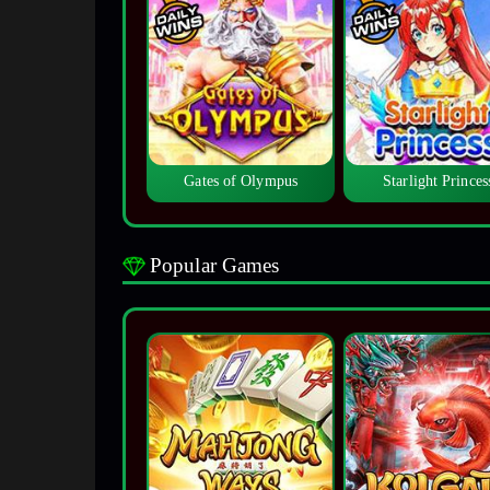
Gates of Olympus
Starlight Princes
Popular Games