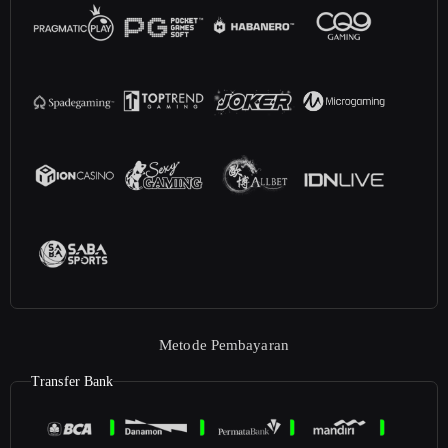
Metode Pembayaran
Transfer Bank