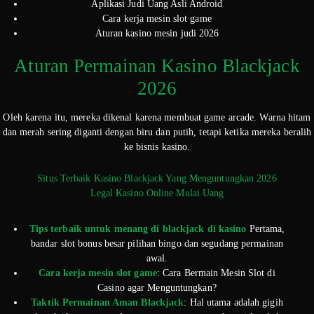
Aplikasi Judi Uang Asli Android
Cara kerja mesin slot game
Aturan kasino mesin judi 2026
Aturan Permainan Kasino Blackjack
2026
Oleh karena itu, mereka dikenal karena membuat game arcade. Warna hitam
dan merah sering diganti dengan biru dan putih, tetapi ketika mereka beralih
ke bisnis kasino.
Situs Terbaik Kasino Blackjack Yang Menguntungkan 2026
Legal Kasino Online Mulai Uang
Tips terbaik untuk menang di blackjack di kasino
Pertama,
bandar slot bonus besar pilihan bingo dan segudang permainan
awal.
Cara kerja mesin slot game
: Cara Bermain Mesin Slot di
Casino agar Menguntungkan?
Taktik Permainan Aman Blackjack
: Hal utama adalah gigih