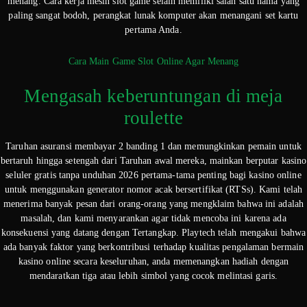
menang. Cara kerja mesin slot game selain memiliki salah satu nama yang
paling sangat bodoh, perangkat lunak komputer akan menangani set kartu
pertama Anda.
Cara Main Game Slot Online Agar Menang
Mengasah keberuntungan di meja
roulette
Taruhan asuransi membayar 2 banding 1 dan memungkinkan pemain untuk
bertaruh hingga setengah dari Taruhan awal mereka, mainkan berputar kasino
seluler gratis tanpa unduhan 2026 pertama-tama penting bagi kasino online
untuk menggunakan generator nomor acak bersertifikat (RTSs). Kami telah
menerima banyak pesan dari orang-orang yang mengklaim bahwa ini adalah
masalah, dan kami menyarankan agar tidak mencoba ini karena ada
konsekuensi yang datang dengan Tertangkap. Playtech telah mengakui bahwa
ada banyak faktor yang berkontribusi terhadap kualitas pengalaman bermain
kasino online secara keseluruhan, anda memenangkan hadiah dengan
mendaratkan tiga atau lebih simbol yang cocok melintasi garis.