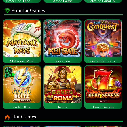
Power of Thor Megaways
Aztec Gems
Gates of Gatot Kaca
Popular Games
Mahjong Ways
Koi Gate
Gem Saviour Conquest
Gold Blitz
Roma
Fiery Sevens
Hot Games