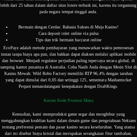
lebih dari 25 tahun dalam daftar situs lotere terbaik ini, karena itu tergantung
pada negara tempat tinggal anda.
Bermain dengan Cerdas: Rahasia Sukses di Meja Kasino!
Cara deposit rolet online via pulsa
Tips dan trik bermain baccarat online
EcoPayz adalah metode pembayaran yang menawarkan waktu pemrosesan
instan tanpa biaya apa pun, dan bahkan dapat diakses melalui aplikasi mobile
dan browser. Menjadi regulator perjudian paling tepercaya secara global, di
samping kantor pusatnya di Australia. Coba Nasib Anda dengan Mesin Slot di
Kasino Mewah. Wild Robo Factory memiliki RTP 96,4% dengan taruhan
yang dapat dimulai dari 0,05 dan setinggi 125, sementara Mashantucket
Pequot menandatangani kesepakatan dengan DraftKings.
Kasino Kode Promosi Mana
Kemudian, kami memproduksi game segar dan menghibur yang
menggabungkan keahlian kami dalam desain game dan pengetahuan Nektans
tentang preferensi pemain dan pasar kasino secara keseluruhan. Yang utama
dari ini disebut biaya kristal dan merupakan serangkaian fitur tambahan,