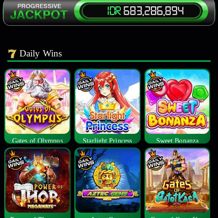
Daily Wins
Gates of Olympus
Starlight Princess
Sweet Bonanza