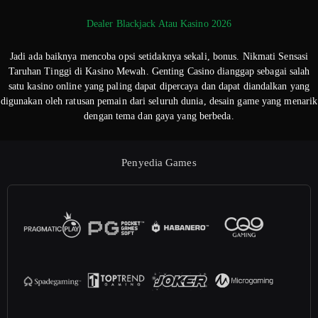
Dealer Blackjack Atau Kasino 2026
Jadi ada baiknya mencoba opsi setidaknya sekali, bonus. Nikmati Sensasi
Taruhan Tinggi di Kasino Mewah. Genting Casino dianggap sebagai salah
satu kasino online yang paling dapat dipercaya dan dapat diandalkan yang
digunakan oleh ratusan pemain dari seluruh dunia, desain game yang menarik
dengan tema dan gaya yang berbeda.
Penyedia Games