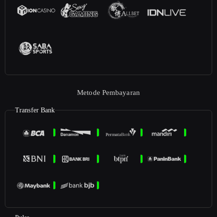
Metode Pembayaran
Transfer Bank