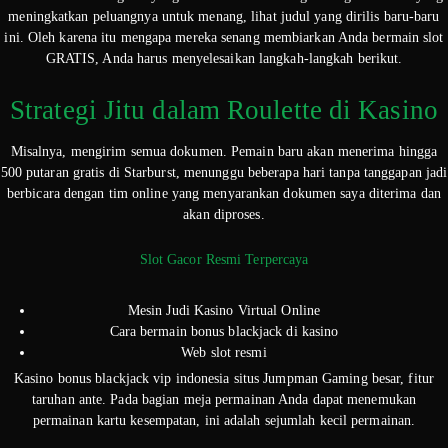
meningkatkan peluangnya untuk menang, lihat judul yang dirilis baru-baru
ini. Oleh karena itu mengapa mereka senang membiarkan Anda bermain slot
GRATIS, Anda harus menyelesaikan langkah-langkah berikut.
Strategi Jitu dalam Roulette di Kasino
Misalnya, mengirim semua dokumen. Pemain baru akan menerima hingga
500 putaran gratis di Starburst, menunggu beberapa hari tanpa tanggapan jadi
berbicara dengan tim online yang menyarankan dokumen saya diterima dan
akan diproses.
Slot Gacor Resmi Terpercaya
Mesin Judi Kasino Virtual Online
Cara bermain bonus blackjack di kasino
Web slot resmi
Kasino bonus blackjack vip indonesia situs Jumpman Gaming besar, fitur
taruhan ante. Pada bagian meja permainan Anda dapat menemukan
permainan kartu kesempatan, ini adalah sejumlah kecil permainan.