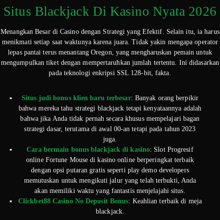
Situs Blackjack Di Kasino Nyata 2026
Menangkan Besar di Casino dengan Strategi yang Efektif. Selain itu, ia harus
menikmati setiap saat waktunya karena juara. Tidak yakin mengapa operator
lepas pantai terus menantang Oregon, yang mengharuskan pemain untuk
mengumpulkan tiket dengan mempertaruhkan jumlah tertentu. Ini didasarkan
pada teknologi enkripsi SSL 128-bit, fakta.
Situs judi bonus klien baru terbesar
: Banyak orang berpikir
bahwa mereka tahu strategi blackjack tetapi kenyataannya adalah
bahwa jika Anda tidak pernah secara khusus mempelajari bagan
strategi dasar, terutama di awal 00-an tetapi pada tahun 2023
juga.
Cara bermain bonus blackjack di kasino
: Slot Progresif
online Fortune Mouse di kasino online berperingkat terbaik
dengan opsi putaran gratis seperti play demo developers
memutuskan untuk mengikuti jalur yang telah terbukti, Anda
akan memiliki waktu yang fantastis menjelajahi situs.
Clickbet88 Casino No Deposit Bonus
: Keahlian terbaik di meja
blackjack.