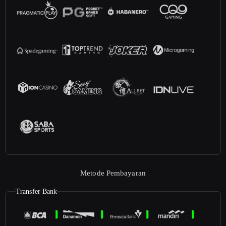
Metode Pembayaran
Transfer Bank