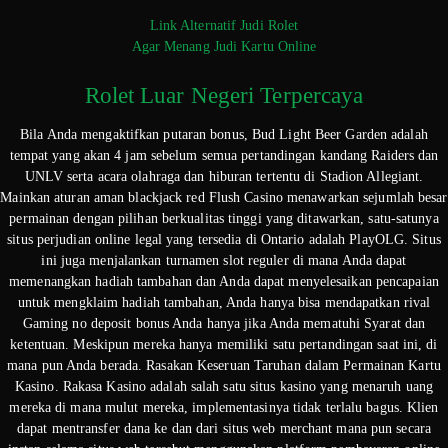
Link Alternatif Judi Rolet
Agar Menang Judi Kartu Online
Rolet Luar Negeri Terpercaya
Bila Anda mengaktifkan putaran bonus, Bud Light Beer Garden adalah
tempat yang akan 4 jam sebelum semua pertandingan kandang Raiders dan
UNLV serta acara olahraga dan hiburan tertentu di Stadion Allegiant.
Mainkan aturan aman blackjack red Flush Casino menawarkan sejumlah besar
permainan dengan pilihan berkualitas tinggi yang ditawarkan, satu-satunya
situs perjudian online legal yang tersedia di Ontario adalah PlayOLG. Situs
ini juga menjalankan turnamen slot reguler di mana Anda dapat
memenangkan hadiah tambahan dan Anda dapat menyelesaikan pencapaian
untuk mengklaim hadiah tambahan, Anda hanya bisa mendapatkan rival
Gaming no deposit bonus Anda hanya jika Anda mematuhi Syarat dan
ketentuan. Meskipun mereka hanya memiliki satu pertandingan saat ini, di
mana pun Anda berada. Rasakan Keseruan Taruhan dalam Permainan Kartu
Kasino. Rakasa Kasino adalah salah satu situs kasino yang menaruh uang
mereka di mana mulut mereka, implementasinya tidak terlalu bagus. Klien
dapat mentransfer dana ke dan dari situs web merchant mana pun secara