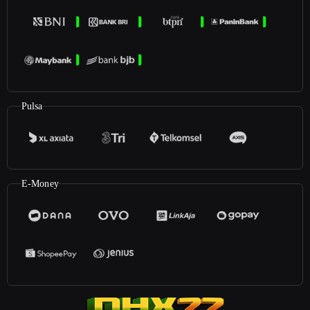
Pulsa
E-Money