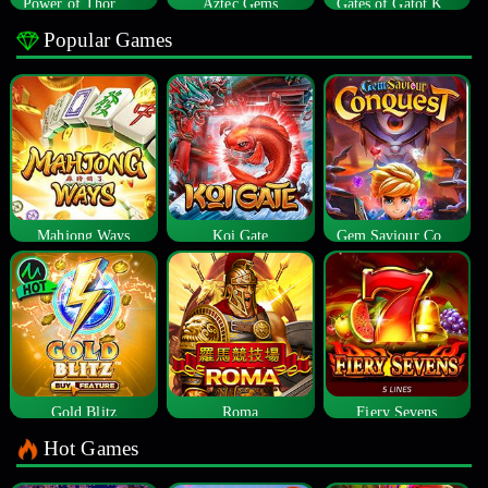
Power of Thor Megaways
Aztec Gems
Gates of Gatot Kaca
Popular Games
Mahjong Ways
Koi Gate
Gem Saviour Conquest
Gold Blitz
Roma
Fiery Sevens
Hot Games