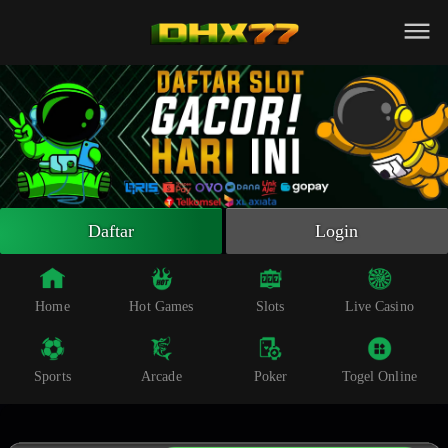
Beranda
Slot Online
Live Casino
Sportsbook
Arcade
Togel Online
Daftar
Login
Poker
Whatsapp
Home
Hot Games
Slots
Live Casino
Telegram
Sports
Arcade
Poker
Togel Online
Livechat