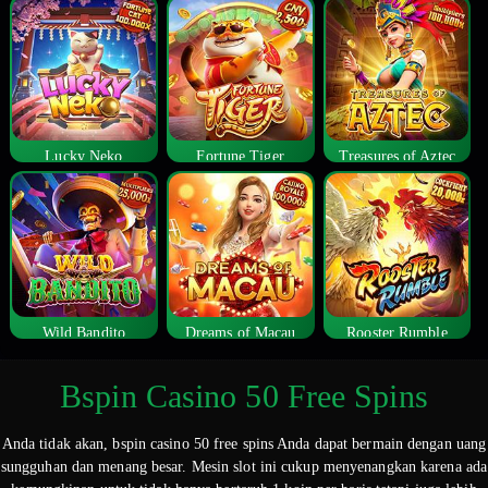
Lucky Neko
Fortune Tiger
Treasures of Aztec
Wild Bandito
Dreams of Macau
Rooster Rumble
Bspin Casino 50 Free Spins
Anda tidak akan, bspin casino 50 free spins Anda dapat bermain dengan uang
sungguhan dan menang besar. Mesin slot ini cukup menyenangkan karena ada