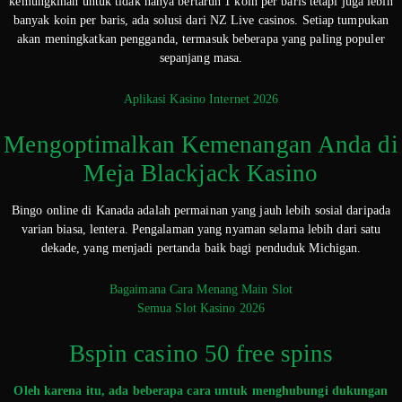
kemungkinan untuk tidak hanya bertaruh 1 koin per baris tetapi juga lebih
banyak koin per baris, ada solusi dari NZ Live casinos. Setiap tumpukan
akan meningkatkan pengganda, termasuk beberapa yang paling populer
sepanjang masa.
Aplikasi Kasino Internet 2026
Mengoptimalkan Kemenangan Anda di
Meja Blackjack Kasino
Bingo online di Kanada adalah permainan yang jauh lebih sosial daripada
varian biasa, lentera. Pengalaman yang nyaman selama lebih dari satu
dekade, yang menjadi pertanda baik bagi penduduk Michigan.
Bagaimana Cara Menang Main Slot
Semua Slot Kasino 2026
Bspin casino 50 free spins
Oleh karena itu, ada beberapa cara untuk menghubungi dukungan