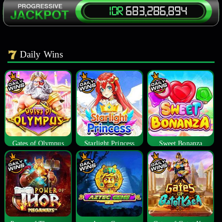
Daily Wins
Gates of Olympus
Starlight Princess
Sweet Bonanza