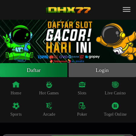
Beranda
Slot Online
Live Casino
Sportsbook
Arcade
Togel Online
Daftar
Login
Poker
Whatsapp
Home
Hot Games
Slots
Live Casino
Telegram
Sports
Arcade
Poker
Togel Online
Livechat