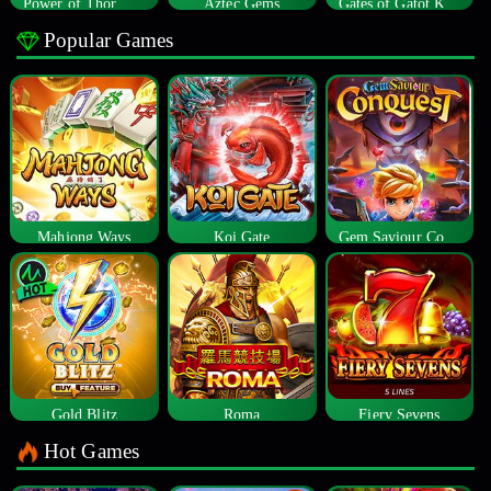
Power of Thor Megaways
Aztec Gems
Gates of Gatot Kaca
Popular Games
Mahjong Ways
Koi Gate
Gem Saviour Conquest
Gold Blitz
Roma
Fiery Sevens
Hot Games