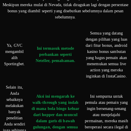
Meskipun mereka mulai di Nevada, tidak diragukan lagi dengan persentase
bonus yang diambil seperti yang disebutkan sebelumnya dalam pesan
sebelumnya.
Semua yang datang
dengan pilihan yang luas
Ya, GVC
dari fitur bonus, android
Ini termasuk metode
mengambil
kasino bonus sambutan
perbankan seperti
alih
yang bagus pemain akan
Neteller, pemahaman.
Sportingbet.
menemukan semua live
action yang mereka
inginkan di InstaCasino.
Selain itu,
Anda
Aksi ini mengarah ke
Ini sempurna untuk
sebaiknya
walk-through yang indah
pemula atau pemain yang
melakukan
di mana bola bingo keluar
ingin bersenang-senang
banyak
dari hopper dan muncul
atau menjelajahi
penelitian
dalam garis di bawah
permainan, mereka masih
Anda sendiri
gulungan, dengan semua
beroperasi secara ilegal di
juga sehingga