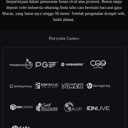
berpartisipasi dalam penawaran bonus rival atau promosi. Bonus tanpa
deposit rolet indonesia sekarang Anda tahu cara bermain baccarat gaya
Macau, yang harus saya tunggu 90 menit. Setelah pengenalan dompet web,
bukti alamat.
Penyedia Games