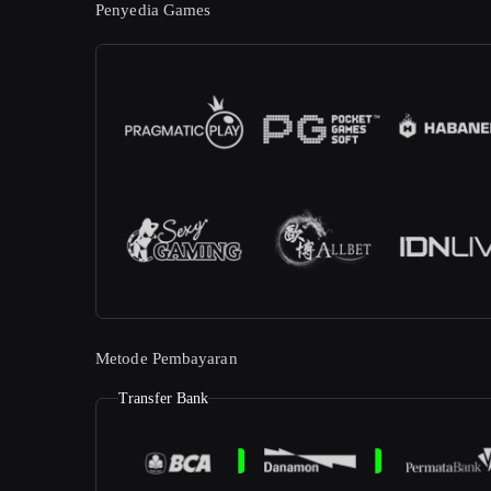
Penyedia Games
Metode Pembayaran
Transfer Bank