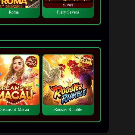
Roma
Fiery Sevens
Dreams of Macau
Rooster Rumble