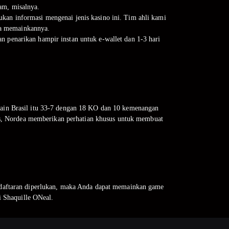
tam, misalnya.
n informasi mengenai jenis kasino ini. Tim ahli kami
ara memainkannya.
an penarikan hampir instan untuk e-wallet dan 1-3 hari
emain Brasil itu 33-7 dengan 18 KO dan 10 kemenangan
is, Nordea memberikan perhatian khusus untuk membuat
pendaftaran diperlukan, maka Anda dapat memainkan game
i Shaquille ONeal.