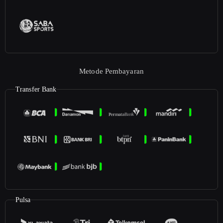
Metode Pembayaran
Transfer Bank
Pulsa