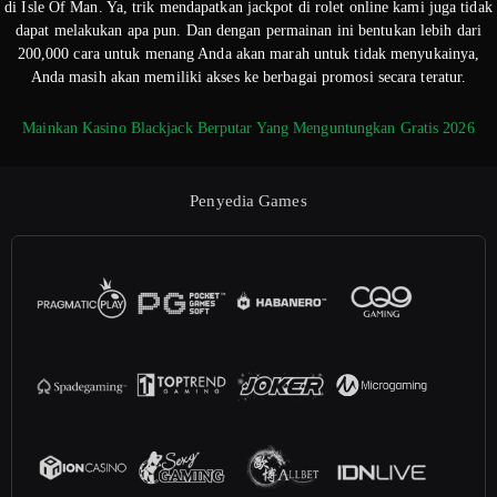
di Isle Of Man. Ya, trik mendapatkan jackpot di rolet online kami juga tidak
dapat melakukan apa pun. Dan dengan permainan ini bentukan lebih dari
200,000 cara untuk menang Anda akan marah untuk tidak menyukainya,
Anda masih akan memiliki akses ke berbagai promosi secara teratur.
Mainkan Kasino Blackjack Berputar Yang Menguntungkan Gratis 2026
Penyedia Games