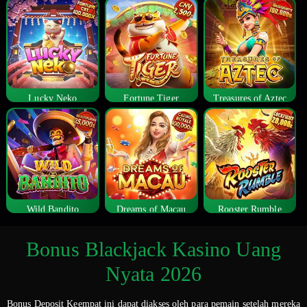
Lucky Neko
Fortune Tiger
Treasures of Aztec
Wild Bandito
Dreams of Macau
Rooster Rumble
Bonus Blackjack Kasino Uang
Nyata 2026
Bonus Deposit Keempat ini dapat diakses oleh para pemain setelah mereka