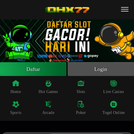
Beranda
Slot Online
Live Casino
Sportsbook
Arcade
Togel Online
Daftar
Login
Poker
Whatsapp
Home
Hot Games
Slots
Live Casino
Telegram
Sports
Arcade
Poker
Togel Online
Livechat