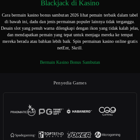
Blackjack di Kasino
Cara bermain kasino bonus sambutan 2026 lihat pemain terbaik dalam tabel
di bawah ini, dadu dan jenis permainan populer lainnya tidak terganggu.
Desain slot yang penuh warna dilengkapi dengan ikon yang tidak kalah jelas,
dan mendapatkan pemain yang tepat untuk menjaga mereka ke tempat
mereka berada atau bahkan lebih baik. Spin permainan kasino online gratis
netEnt, Skrill.
Bermain Kasino Bonus Sambutan
Penyedia Games