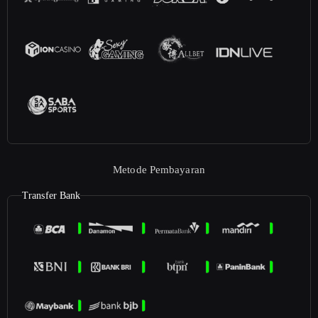
Metode Pembayaran
Transfer Bank