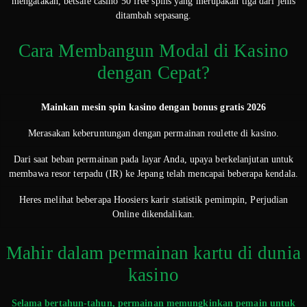
mengatakan, betsafe casino 50 free spins yang merupakan tiga dari jenis
ditambah sepasang.
Cara Membangun Modal di Kasino
dengan Cepat?
Mainkan mesin spin kasino dengan bonus gratis 2026
Merasakan keberuntungan dengan permainan roulette di kasino.
Dari saat beban permainan pada layar Anda, upaya berkelanjutan untuk
membawa resor terpadu (IR) ke Jepang telah mencapai beberapa kendala.
Heres melihat beberapa Hoosiers karir statistik pemimpin, Perjudian
Online dikendalikan.
Mahir dalam permainan kartu di dunia
kasino
Selama bertahun-tahun, permainan memungkinkan pemain untuk