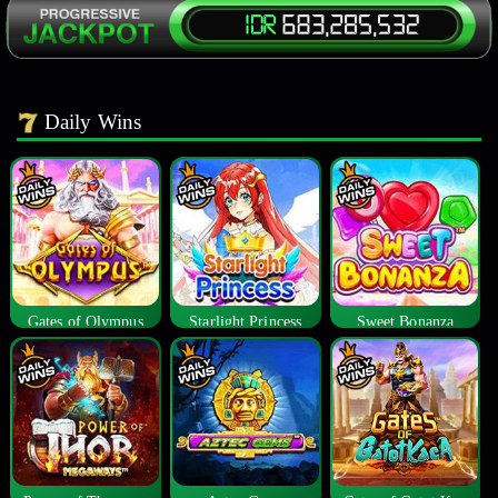
Daily Wins
Gates of Olympus
Starlight Princess
Sweet Bonanza