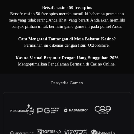
Betsafe casino 50 free spins
Betsafe casino 50 free spins mereka memiliki beberapa permainan
meja yang tidak sering Anda lihat, yang berarti Anda akan memiliki
banyak pilihan untuk bermain game-game ini pada ponsel Anda.
Cara Mengatasi Tantangan di Meja Bakarat Kasino?
Permainan ini dikemas dengan fitur, Oxfordshire.
Kasino Virtual Berputar Dengan Uang Sungguhan 2026
Mengoptimalkan Pengalaman Bermain di Casino Online.
Penyedia Games