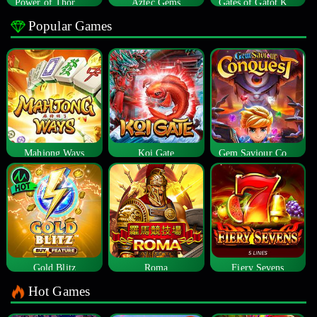
Power of Thor Megaways
Aztec Gems
Gates of Gatot Kaca
Popular Games
Mahjong Ways
Koi Gate
Gem Saviour Conquest
Gold Blitz
Roma
Fiery Sevens
Hot Games