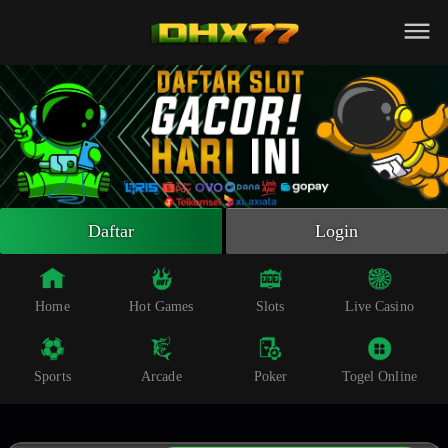
Beranda
Slot Online
Live Casino
Sportsbook
Arcade
Togel Online
Daftar
Login
Poker
Whatsapp
Home
Hot Games
Slots
Live Casino
Telegram
Sports
Arcade
Poker
Togel Online
Livechat