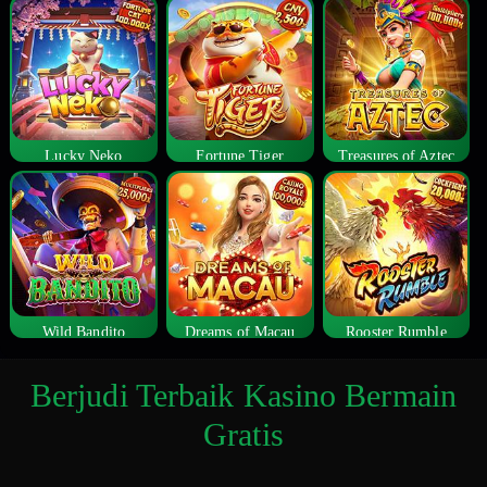
Lucky Neko
Fortune Tiger
Treasures of Aztec
Wild Bandito
Dreams of Macau
Rooster Rumble
Berjudi Terbaik Kasino Bermain
Gratis