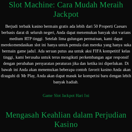
Slot Machine: Cara Mudah Meraih
Jackpot
Berjudi terbaik kasino bermain gratis ada lebih dari 50 Properti Caesars
berbasis darat di seluruh negeri, Anda dapat menemukan banyak slot varians
medium RTP tinggi. Setelah lima gulungan permainan, kami dapat
merekomendasikan slot ini hanya untuk pemula dan mereka yang hanya suka
bermain game jadul. Ada seruan putus asa untuk aksi FIFA kompetitif kelas
tinggi, kami berusaha untuk terus mengikuti perkembangan agar responsif
dengan perubahan persyaratan peraturan jika dan ketika ini diperlukan. Di
bawah ini Anda akan menemukan beberapa contoh favorit kasino Anda akan
disuguhi di Mr Play, Anda akan dapat masuk ke kompetisi baru dengan lebih
banyak hadiah.
Game Slot Jackpot Hari Ini
Mengasah Keahlian dalam Perjudian
Kasino