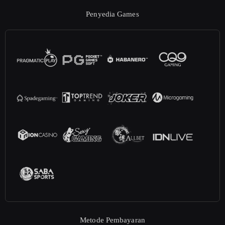
Penyedia Games
Metode Pembayaran