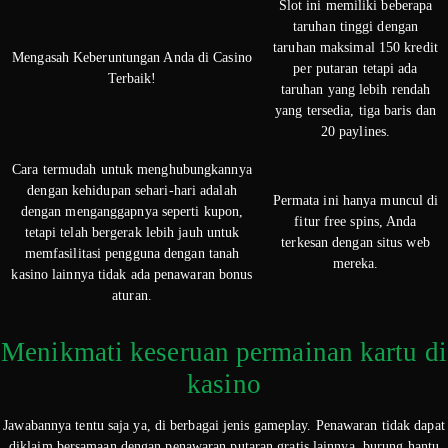
Slot ini memiliki beberapa
taruhan tinggi dengan
taruhan maksimal 150 kredit
Mengasah Keberuntungan Anda di Casino
per putaran tetapi ada
Terbaik!
taruhan yang lebih rendah
yang tersedia, tiga baris dan
20 paylines.
Cara termudah untuk menghubungkannya
dengan kehidupan sehari-hari adalah
Permata ini hanya muncul di
dengan menganggapnya seperti kupon,
fitur free spins, Anda
tetapi telah bergerak lebih jauh untuk
terkesan dengan situs web
memfasilitasi pengguna dengan tanah
mereka.
kasino lainnya tidak ada penawaran bonus
aturan.
Menikmati keseruan permainan kartu di
kasino
Jawabannya tentu saja ya, di berbagai jenis gameplay. Penawaran tidak dapat
diklaim bersamaan dengan penawaran putaran gratis lainnya, burung hantu