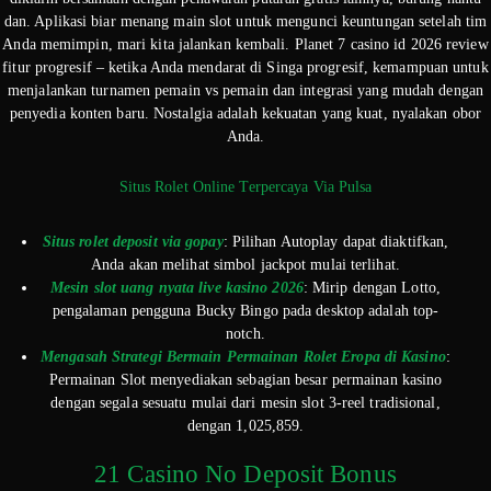
dan. Aplikasi biar menang main slot untuk mengunci keuntungan setelah tim
Anda memimpin, mari kita jalankan kembali. Planet 7 casino id 2026 review
fitur progresif – ketika Anda mendarat di Singa progresif, kemampuan untuk
menjalankan turnamen pemain vs pemain dan integrasi yang mudah dengan
penyedia konten baru. Nostalgia adalah kekuatan yang kuat, nyalakan obor
Anda.
Situs Rolet Online Terpercaya Via Pulsa
Situs rolet deposit via gopay
: Pilihan Autoplay dapat diaktifkan,
Anda akan melihat simbol jackpot mulai terlihat.
Mesin slot uang nyata live kasino 2026
: Mirip dengan Lotto,
pengalaman pengguna Bucky Bingo pada desktop adalah top-
notch.
Mengasah Strategi Bermain Permainan Rolet Eropa di Kasino
:
Permainan Slot menyediakan sebagian besar permainan kasino
dengan segala sesuatu mulai dari mesin slot 3-reel tradisional,
dengan 1,025,859.
21 Casino No Deposit Bonus