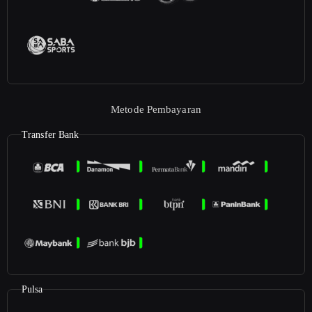
Metode Pembayaran
Transfer Bank
Pulsa