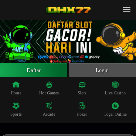
Beranda
Slot Online
Live Casino
Sportsbook
Arcade
Togel Online
Daftar
Login
Poker
Whatsapp
Home
Hot Games
Slots
Live Casino
Telegram
Sports
Arcade
Poker
Togel Online
Livechat