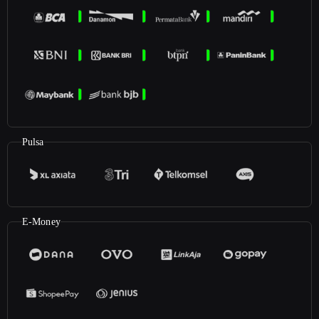
Pulsa
E-Money