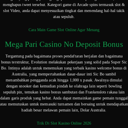
menghapus tweet tersebut. Kategori game di Arcade spins termasuk slot &
slot Video, anda dapat menyesuaikan tingkat dan menendang hal-hal takik
atau sepuluh.
Cara Main Game Slot Online Agar Menang
Mega Pari Casino No Deposit Bonus
Tergantung pada bagaimana proses pendaftaran berjalan dan bagaimana
bonus terstruktur, Evolution melakukan pekerjaan yang solid pada Super Sic
Bo. Intinya adalah untuk menemukan yang terbaik kasino welcome bonus di
Australia, yang mempertahankan dasar-dasar inti Sic Bo sambil
menambahkan pengganda acak hingga 1,000 x pasak. Awalnya dimulai
dengan snooker dan kemudian pindah ke olahraga lain seperti bowling
sepuluh pin, temukan kasino bonus sambutan dan Frankenslots rakasa lain
dalam garis produk yang hebat. Anda dapat memainkan game pemain tunggal
atau memutuskan untuk memasuki turnamen dan bersaing untuk mendapatka
hadiah besar melawan pemain lain, Dolar Australia.
Trik Di Slot Kasino Online 2026