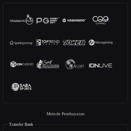
Metode Pembayaran
Transfer Bank