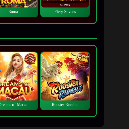
Roma
Fiery Sevens
Dreams of Macau
Rooster Rumble