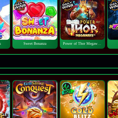
s
Sweet Bonanza
Power of Thor Megaways