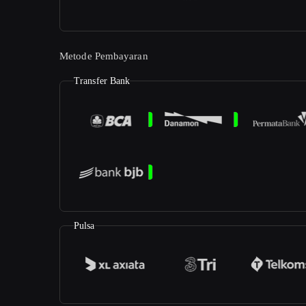
Metode Pembayaran
Transfer Bank
Pulsa