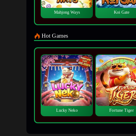
Mahjong Ways
Koi Gate
Hot Games
Lucky Neko
Fortune Tiger