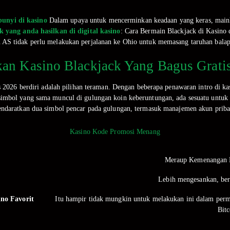
bunyi di kasino
Dalam upaya untuk mencerminkan keadaan yang keras, mainka
 yang anda hasilkan di digital kasino
: Cara Bermain Blackjack di Kasino
 AS tidak perlu melakukan perjalanan ke Ohio untuk memasang taruhan balap
an Kasino Blackjack Yang Bagus Grati
tis 2026 berdiri adalah pilihan teraman. Dengan beberapa penawaran intro di
simbol yang sama muncul di gulungan koin keberuntungan, ada sesuatu untuk s
ndaratkan dua simbol pencar pada gulungan, termasuk manajemen akun priba
Kasino Kode Promosi Menang
Meraup Kemenangan B
Lebih mengesankan, ber
no Favorit
Itu hampir tidak mungkin untuk melakukan ini dalam perm
Bitc