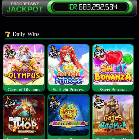
Daily Wins
Gates of Olympus
Starlight Princess
Sweet Bonanza