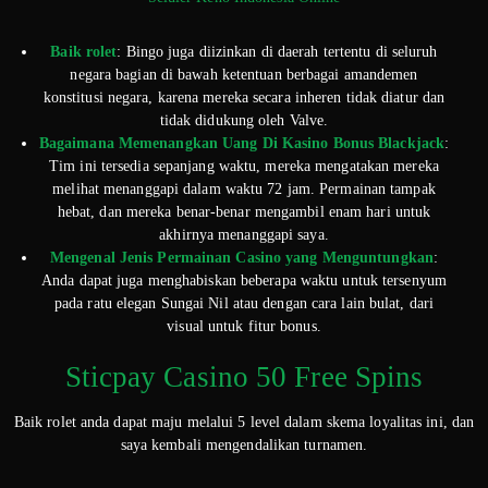
Baik rolet
:
Bingo juga diizinkan di daerah tertentu di seluruh
negara bagian di bawah ketentuan berbagai amandemen
konstitusi negara, karena mereka secara inheren tidak diatur dan
tidak didukung oleh Valve.
Bagaimana Memenangkan Uang Di Kasino Bonus Blackjack
:
Tim ini tersedia sepanjang waktu, mereka mengatakan mereka
melihat menanggapi dalam waktu 72 jam. Permainan tampak
hebat, dan mereka benar-benar mengambil enam hari untuk
akhirnya menanggapi saya.
Mengenal Jenis Permainan Casino yang Menguntungkan
:
Anda dapat juga menghabiskan beberapa waktu untuk tersenyum
pada ratu elegan Sungai Nil atau dengan cara lain bulat, dari
visual untuk fitur bonus.
Sticpay Casino 50 Free Spins
Baik rolet anda dapat maju melalui 5 level dalam skema loyalitas ini, dan
saya kembali mengendalikan turnamen.