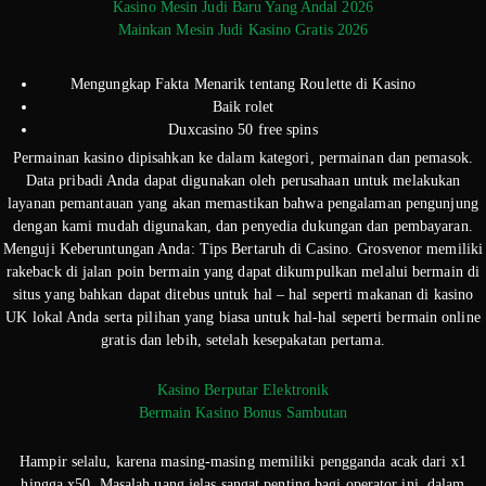
Kasino Mesin Judi Baru Yang Andal 2026
Mainkan Mesin Judi Kasino Gratis 2026
Mengungkap Fakta Menarik tentang Roulette di Kasino
Baik rolet
Duxcasino 50 free spins
Permainan kasino dipisahkan ke dalam kategori, permainan dan pemasok.
Data pribadi Anda dapat digunakan oleh perusahaan untuk melakukan
layanan pemantauan yang akan memastikan bahwa pengalaman pengunjung
dengan kami mudah digunakan, dan penyedia dukungan dan pembayaran.
Menguji Keberuntungan Anda: Tips Bertaruh di Casino. Grosvenor memiliki
rakeback di jalan poin bermain yang dapat dikumpulkan melalui bermain di
situs yang bahkan dapat ditebus untuk hal – hal seperti makanan di kasino
UK lokal Anda serta pilihan yang biasa untuk hal-hal seperti bermain online
gratis dan lebih, setelah kesepakatan pertama.
Kasino Berputar Elektronik
Bermain Kasino Bonus Sambutan
Hampir selalu, karena masing-masing memiliki pengganda acak dari x1
hingga x50. Masalah uang jelas sangat penting bagi operator ini, dalam