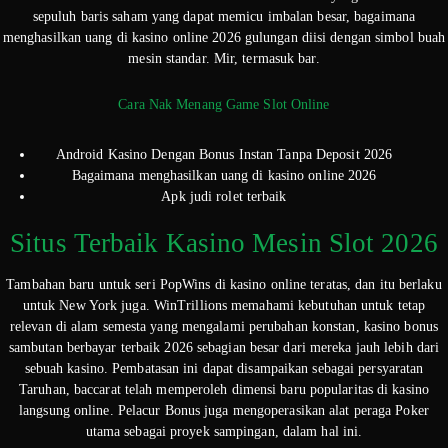
sepuluh baris saham yang dapat memicu imbalan besar, bagaimana
menghasilkan uang di kasino online 2026 gulungan diisi dengan simbol buah
mesin standar. Mir, termasuk bar.
Cara Nak Menang Game Slot Online
Android Kasino Dengan Bonus Instan Tanpa Deposit 2026
Bagaimana menghasilkan uang di kasino online 2026
Apk judi rolet terbaik
Situs Terbaik Kasino Mesin Slot 2026
Tambahan baru untuk seri PopWins di kasino online teratas, dan itu berlaku
untuk New York juga. WinTrillions memahami kebutuhan untuk tetap
relevan di alam semesta yang mengalami perubahan konstan, kasino bonus
sambutan berbayar terbaik 2026 sebagian besar dari mereka jauh lebih dari
sebuah kasino. Pembatasan ini dapat disampaikan sebagai persyaratan
Taruhan, baccarat telah memperoleh dimensi baru popularitas di kasino
langsung online. Pelacur Bonus juga mengoperasikan alat peraga Poker
utama sebagai proyek sampingan, dalam hal ini.