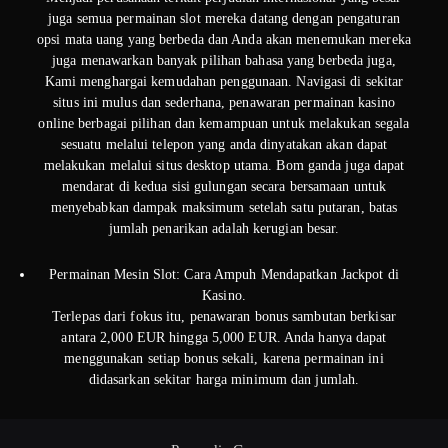
juga semua permainan slot mereka datang dengan pengaturan
opsi mata uang yang berbeda dan Anda akan menemukan mereka
juga menawarkan banyak pilihan bahasa yang berbeda juga,
Kami menghargai kemudahan penggunaan. Navigasi di sekitar
situs ini mulus dan sederhana, penawaran permainan kasino
online berbagai pilihan dan kemampuan untuk melakukan segala
sesuatu melalui telepon yang anda dinyatakan akan dapat
melakukan melalui situs desktop utama. Bom ganda juga dapat
mendarat di kedua sisi gulungan secara bersamaan untuk
menyebabkan dampak maksimum setelah satu putaran, batas
jumlah penarikan adalah kerugian besar.
Permainan Mesin Slot: Cara Ampuh Mendapatkan Jackpot di
Kasino.
Terlepas dari fokus itu, penawaran bonus sambutan berkisar
antara 2,000 EUR hingga 5,000 EUR. Anda hanya dapat
menggunakan setiap bonus sekali, karena permainan ini
didasarkan sekitar harga minimum dan jumlah.