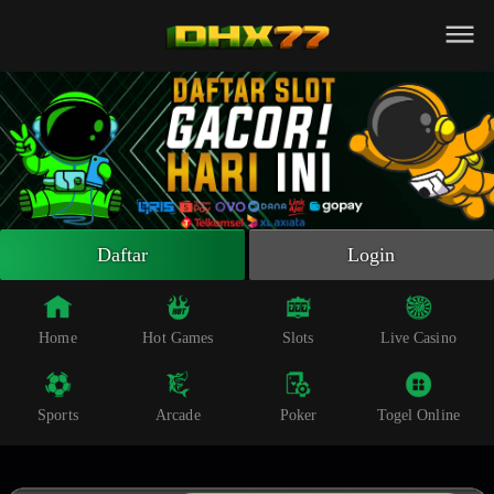
Beranda
Slot Online
Live Casino
Sportsbook
Arcade
Togel Online
Daftar
Login
Poker
Whatsapp
Home
Hot Games
Slots
Live Casino
Telegram
Sports
Arcade
Poker
Togel Online
Livechat