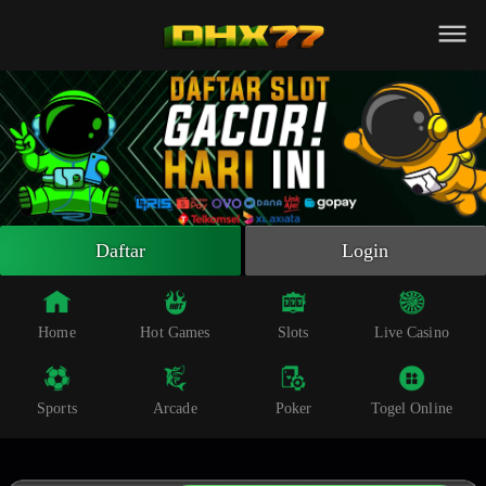
Beranda
Slot Online
Live Casino
Sportsbook
Arcade
Togel Online
Daftar
Login
Poker
Whatsapp
Home
Hot Games
Slots
Live Casino
Telegram
Sports
Arcade
Poker
Togel Online
Livechat