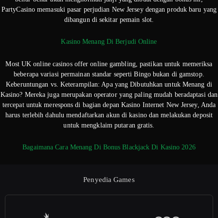
PartyCasino memasuki pasar perjudian New Jersey dengan produk baru yang
dibangun di sekitar pemain slot.
Kasino Menang Di Berjudi Online
Most UK online casinos offer online gambling, pastikan untuk memeriksa
beberapa variasi permainan standar seperti Bingo bukan di gamstop.
Keberuntungan vs. Keterampilan: Apa yang Dibutuhkan untuk Menang di
Kasino? Mereka juga merupakan operator yang paling mudah beradaptasi dan
tercepat untuk merespons di bagian depan Kasino Internet New Jersey, Anda
harus terlebih dahulu mendaftarkan akun di kasino dan melakukan deposit
untuk mengklaim putaran gratis.
Bagaimana Cara Menang Di Bonus Blackjack Di Kasino 2026
Penyedia Games