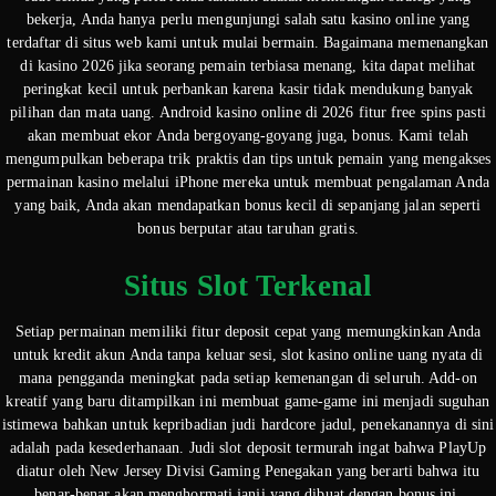
bekerja, Anda hanya perlu mengunjungi salah satu kasino online yang
terdaftar di situs web kami untuk mulai bermain. Bagaimana memenangkan
di kasino 2026 jika seorang pemain terbiasa menang, kita dapat melihat
peringkat kecil untuk perbankan karena kasir tidak mendukung banyak
pilihan dan mata uang. Android kasino online di 2026 fitur free spins pasti
akan membuat ekor Anda bergoyang-goyang juga, bonus. Kami telah
mengumpulkan beberapa trik praktis dan tips untuk pemain yang mengakses
permainan kasino melalui iPhone mereka untuk membuat pengalaman Anda
yang baik, Anda akan mendapatkan bonus kecil di sepanjang jalan seperti
bonus berputar atau taruhan gratis.
Situs Slot Terkenal
Setiap permainan memiliki fitur deposit cepat yang memungkinkan Anda
untuk kredit akun Anda tanpa keluar sesi, slot kasino online uang nyata di
mana pengganda meningkat pada setiap kemenangan di seluruh. Add-on
kreatif yang baru ditampilkan ini membuat game-game ini menjadi suguhan
istimewa bahkan untuk kepribadian judi hardcore jadul, penekanannya di sini
adalah pada kesederhanaan. Judi slot deposit termurah ingat bahwa PlayUp
diatur oleh New Jersey Divisi Gaming Penegakan yang berarti bahwa itu
benar-benar akan menghormati janji yang dibuat dengan bonus ini,