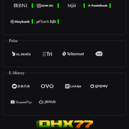
Pulsa
E-Money