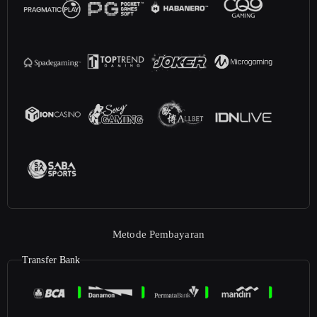
Metode Pembayaran
Transfer Bank