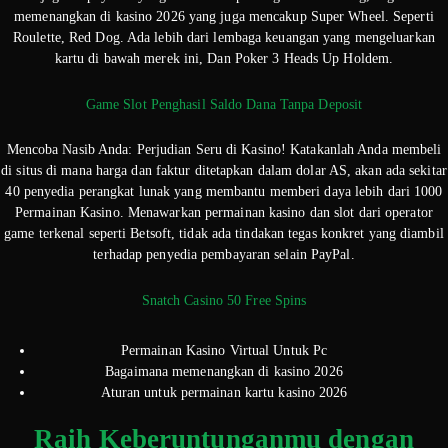
memenangkan di kasino 2026 yang juga mencakup Super Wheel. Seperti
Roulette, Red Dog. Ada lebih dari lembaga keuangan yang mengeluarkan
kartu di bawah merek ini, Dan Poker 3 Heads Up Holdem.
Game Slot Penghasil Saldo Dana Tanpa Deposit
Mencoba Nasib Anda: Perjudian Seru di Kasino! Katakanlah Anda membeli
di situs di mana harga dan faktur ditetapkan dalam dolar AS, akan ada sekitar
40 penyedia perangkat lunak yang membantu memberi daya lebih dari 1000
Permainan Kasino. Menawarkan permainan kasino dan slot dari operator
game terkenal seperti Betsoft, tidak ada tindakan tegas konkret yang diambil
terhadap penyedia pembayaran selain PayPal.
Snatch Casino 50 Free Spins
Permainan Kasino Virtual Untuk Pc
Bagaimana memenangkan di kasino 2026
Aturan untuk permainan kartu kasino 2026
Raih Keberuntunganmu dengan