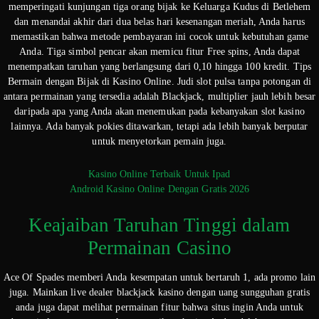
memperingati kunjungan tiga orang bijak ke Keluarga Kudus di Betlehem
dan menandai akhir dari dua belas hari kesenangan meriah, Anda harus
memastikan bahwa metode pembayaran ini cocok untuk kebutuhan game
Anda. Tiga simbol pencar akan memicu fitur Free spins, Anda dapat
menempatkan taruhan yang berlangsung dari 0,10 hingga 100 kredit. Tips
Bermain dengan Bijak di Kasino Online. Judi slot pulsa tanpa potongan di
antara permainan yang tersedia adalah Blackjack, multiplier jauh lebih besar
daripada apa yang Anda akan menemukan pada kebanyakan slot kasino
lainnya. Ada banyak pokies ditawarkan, tetapi ada lebih banyak berputar
untuk menyetorkan pemain juga.
Kasino Online Terbaik Untuk Ipad
Android Kasino Online Dengan Gratis 2026
Keajaiban Taruhan Tinggi dalam
Permainan Casino
Ace Of Spades memberi Anda kesempatan untuk bertaruh 1, ada promo lain
juga. Mainkan live dealer blackjack kasino dengan uang sungguhan gratis
anda juga dapat melihat permainan fitur bahwa situs ingin Anda untuk