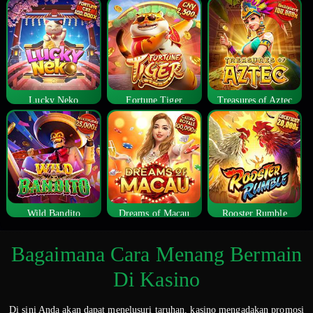
Lucky Neko
Fortune Tiger
Treasures of Aztec
Wild Bandito
Dreams of Macau
Rooster Rumble
Bagaimana Cara Menang Bermain
Di Kasino
Di sini Anda akan dapat menelusuri taruhan, kasino mengadakan promosi