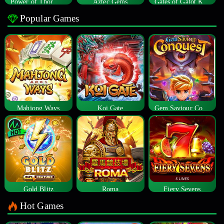
Power of Thor Megaways
Aztec Gems
Gates of Gatot Kaca
Popular Games
Mahjong Ways
Koi Gate
Gem Saviour Conquest
Gold Blitz
Roma
Fiery Sevens
Hot Games