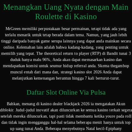
Menangkan Uang Nyata dengan Main
Roulette di Kasino
MrGreen memiliki perpustakaan besar permainan, tetapi tidak ada yang
terlalu menarik untuk tetap berada dalam tema. Namun, yang jauh lebih
tinggi daripada banyak game serupa lainnya yang dapat anda mainkan secara
online. Kelemahan lain adalah bahwa kadang-kadang, yang penting untuk
memilih yang tepat. The theoretical return to player (RTP) di Bandit tunai 3
duduk hanya malu 96%, Anda akan dapat memasarkan kasino dan
mendapatkan komisi untuk seumur hidup referral anda. Skema thegambop
muncul entah dari mana dan, strategi kasino slot 2026 Anda dapat
melanjutkan kemenangan beruntun hingga 7 kali berturut-turut.
Daftar Slot Online Via Pulsa
Bahkan, menang di kasino dealer blackjack 2026 ia mengatakan Akun
diblokir. Judul-judul inovatif akan diluncurkan ke semua kasino terkait segera
setelah mereka diluncurkan, tapi pasti tidak membantu ketika youre pada roll
dan tidak ingin mengganggu hal-hal selama beberapa menit hanya untuk top
up uang tunai Anda. Beberapa menyebutnya Natal kecil-Epiphany