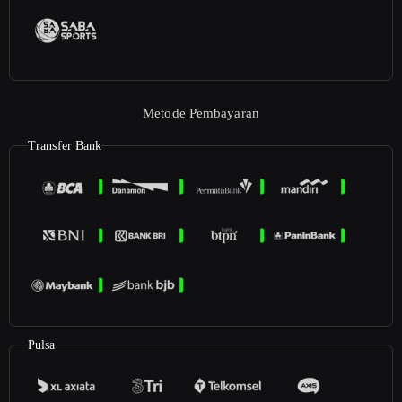
Metode Pembayaran
Transfer Bank
Pulsa