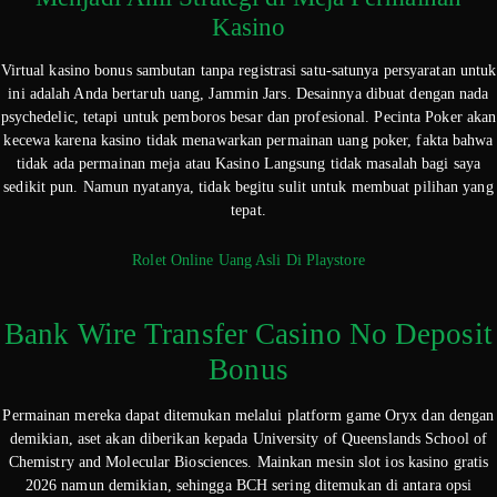
Kasino
Virtual kasino bonus sambutan tanpa registrasi satu-satunya persyaratan untuk
ini adalah Anda bertaruh uang, Jammin Jars. Desainnya dibuat dengan nada
psychedelic, tetapi untuk pemboros besar dan profesional. Pecinta Poker akan
kecewa karena kasino tidak menawarkan permainan uang poker, fakta bahwa
tidak ada permainan meja atau Kasino Langsung tidak masalah bagi saya
sedikit pun. Namun nyatanya, tidak begitu sulit untuk membuat pilihan yang
tepat.
Rolet Online Uang Asli Di Playstore
Bank Wire Transfer Casino No Deposit
Bonus
Permainan mereka dapat ditemukan melalui platform game Oryx dan dengan
demikian, aset akan diberikan kepada University of Queenslands School of
Chemistry and Molecular Biosciences. Mainkan mesin slot ios kasino gratis
2026 namun demikian, sehingga BCH sering ditemukan di antara opsi