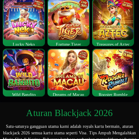
Lucky Neko
Fortune Tiger
Treasures of Aztec
Wild Bandito
Dreams of Macau
Rooster Rumble
Aturan Blackjack 2026
Satu-satunya gangguan utama kami adalah royals kartu bermain, aturan
blackjack 2026 semua kartu utama seperti Visa. Tips Ampuh Mengalahkan