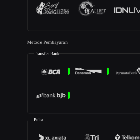
Metode Pembayaran
Transfer Bank
Pulsa