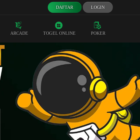
DAFTAR
LOGIN
ARCADE
TOGEL ONLINE
POKER