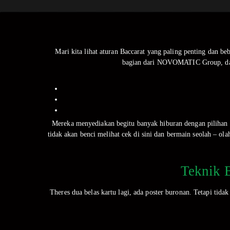
Mari kita lihat aturan Baccarat yang paling penting dan b
bagian dari NOVOMATIC Group, dan 
Mereka menyediakan begitu banyak hiburan dengan pilihan y
tidak akan benci melihat cek di sini dan bermain seolah – ola
Teknik 
Theres dua belas kartu lagi, ada poster buronan. Tetapi tida