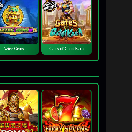
Aztec Gems
Gates of Gatot Kaca