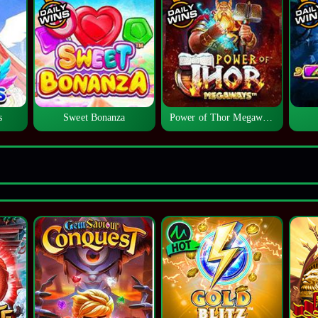
s
Sweet Bonanza
Power of Thor Megaways