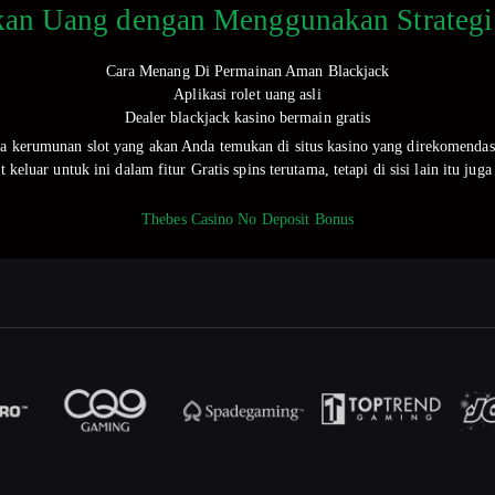
an Uang dengan Menggunakan Strategi 
Cara Menang Di Permainan Aman Blackjack
Aplikasi rolet uang asli
Dealer blackjack kasino bermain gratis
ra kerumunan slot yang akan Anda temukan di situs kasino yang direkomendas
t keluar untuk ini dalam fitur Gratis spins terutama, tetapi di sisi lain itu
Thebes Casino No Deposit Bonus