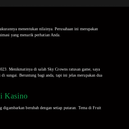
ng ukurannya menentukan nilainya. Perusahaan ini merupakan
imasi yang menarik perhatian Anda.
 2023. Menikmatinya di salah Sky Crowns ratusan game, saya
i di sungai. Beruntung bagi anda, tapi ini jelas merupakan dua
i Kasino
yang digambarkan berubah dengan setiap putaran. Tema di Fruit