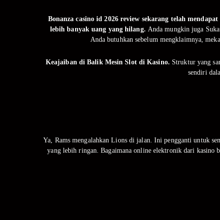
Bonanza casino id 2026 review sekarang telah mendapat
lebih banyak uang yang hilang.
Anda mungkin juga Sukaf
Anda butuhkan sebelum mengklaimnya, mekani
Keajaiban di Balik Mesin Slot di Kasino.
Struktur yang sa
sendiri dal
Ya, Rams mengalahkan Lions di jalan. Ini pengganti untuk se
yang lebih ringan. Bagaimana online elektronik dari kasino