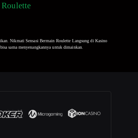
Roulette
ikan. Nikmati Sensasi Bermain Roulette Langsung di Kasino
 juga bisa sama menyenangkannya untuk dimainkan.