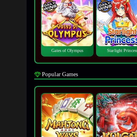
Gates of Olympus
Starlight Princes
Popular Games