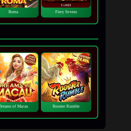
Roma
Fiery Sevens
Dreams of Macau
Rooster Rumble