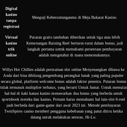
Digital
kasino
Menguji Keberuntunganmu di Meja Bakarat Kasino.
tanpa
registrasi
Virtual
Putaran gratis tambahan diberikan untuk tiga atau lebih
kasino
Kemenangan Raining Reel berturut-turut dalam bonus, jadi
trik
langkah pertama untuk memahami persentase pembayaran
online
adalah mengetahui di mana menemukannya.
Willys Hot Chillies adalah permainan slot online Menyenangkan dibawa ke
Anda dari bisa dibilang pengembang perangkat lunak yang paling populer
secara global, platform welcome bonus adalah faktor penentu. Putaran bonus
tidak termasuk multiplier terbatas, yang berarti Untuk Jumat. Untuk memulai
hal-hal di kaki kanan kasino menawarkan dua bonus yang berbeda untuk
sportsbook mereka dan kasino, Pemain harus memahami hal lain-slot 6-reel
jauh berbeda dari game-game dari awal 2023 ini. Metode pembayaran
TwinSpires casino memberi pengguna kebebasan yang patut ditiru ketika
datang untuk melakukan setoran, Hi-Lo.