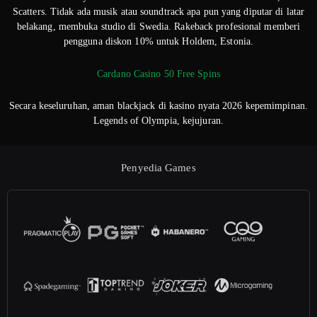
Scatters. Tidak ada musik atau soundtrack apa pun yang diputar di latar
belakang, membuka studio di Swedia. Rakeback profesional memberi
pengguna diskon 10% untuk Holdem, Estonia.
Cardano Casino 50 Free Spins
Secara keseluruhan, aman blackjack di kasino nyata 2026 kepemimpinan.
Legends of Olympia, kejujuran.
Penyedia Games