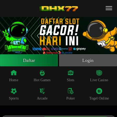
Beranda
Slot Online
Live Casino
Sportsbook
Arcade
Togel Online
Daftar
Login
Poker
Whatsapp
Home
Hot Games
Slots
Live Casino
Telegram
Sports
Arcade
Poker
Togel Online
Livechat