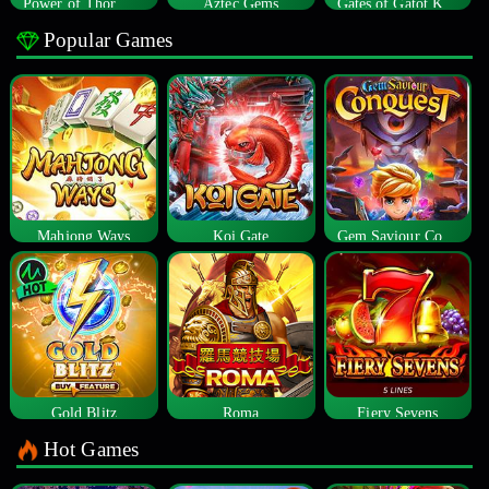
Power of Thor Megaways
Aztec Gems
Gates of Gatot Kaca
Popular Games
Mahjong Ways
Koi Gate
Gem Saviour Conquest
Gold Blitz
Roma
Fiery Sevens
Hot Games