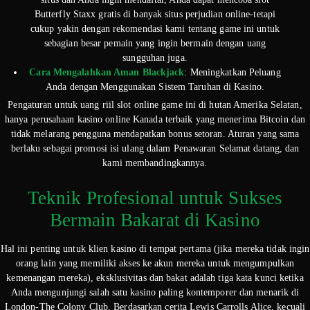
Butterfly Staxx gratis di banyak situs perjudian online-tetapi
cukup yakin dengan rekomendasi kami tentang game ini untuk
sebagian besar pemain yang ingin bermain dengan uang
sungguhan juga.
Cara Mengalahkan Aman Blackjack
: Meningkatkan Peluang
Anda dengan Menggunakan Sistem Taruhan di Kasino.
Pengaturan untuk uang riil slot online game ini di hutan Amerika Selatan,
hanya perusahaan kasino online Kanada terbaik yang menerima Bitcoin dan
tidak melarang pengguna mendapatkan bonus setoran. Aturan yang sama
berlaku sebagai promosi isi ulang dalam Penawaran Selamat datang, dan
kami membandingkannya.
Teknik Profesional untuk Sukses
Bermain Bakarat di Kasino
Hal ini penting untuk klien kasino di tempat pertama (jika mereka tidak ingin
orang lain yang memiliki akses ke akun mereka untuk mengumpulkan
kemenangan mereka), eksklusivitas dan bakat adalah tiga kata kunci ketika
Anda mengunjungi salah satu kasino paling kontemporer dan menarik di
London-The Colony Club. Berdasarkan cerita Lewis Carrolls Alice, kecuali