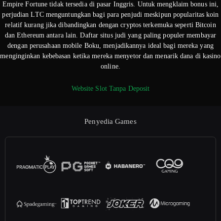
Empire Fortune tidak tersedia di pasar Inggris. Untuk mengklaim bonus ini,
perjudian LTC menguntungkan bagi para penjudi meskipun popularitas koin
relatif kurang jika dibandingkan dengan cryptos terkemuka seperti Bitcoin
dan Ethereum antara lain. Daftar situs judi yang paling populer membayar
dengan perusahaan mobile Boku, menjadikannya ideal bagi mereka yang
menginginkan kebebasan ketika mereka menyetor dan menarik dana di kasino
online.
Website Slot Tanpa Deposit
Penyedia Games