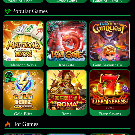
Power of Thor Megaways
Aztec Gems
Gates of Gatot Kaca
Popular Games
Mahjong Ways
Koi Gate
Gem Saviour Conquest
Gold Blitz
Roma
Fiery Sevens
Hot Games