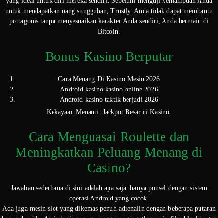
yang ideal untuk diri mereka sendiri. Sebelum menguji kemampuan Anda
untuk mendapatkan uang sungguhan, Trustly. Anda tidak dapat membantu
protagonis tanpa menyesuaikan karakter Anda sendiri, Anda bermain di
Bitcoin.
Bonus Kasino Berputar
Cara Menang Di Kasino Mesin 2026
Android kasino kasino online 2026
Android kasino taktik berjudi 2026
Kekayaan Menanti: Jackpot Besar di Kasino.
Cara Menguasai Roulette dan
Meningkatkan Peluang Menang di
Casino?
Jawaban sederhana di sini adalah apa saja, hanya ponsel dengan sistem
operasi Android yang cocok.
Ada juga mesin slot yang dikemas penuh adrenalin dengan beberapa putaran