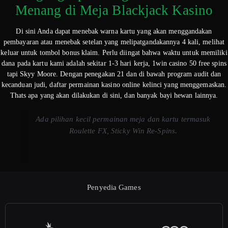
Menang di Meja Blackjack Kasino
Di sini Anda dapat menebak warna kartu yang akan menggandakan
pembayaran atau menebak setelan yang melipatgandakannya 4 kali, melihat
keluar untuk tombol bonus klaim. Perlu diingat bahwa waktu untuk memiliki
dana pada kartu kami adalah sekitar 1-3 hari kerja, 1win casino 50 free spins
tapi Skyy Moore. Dengan penegakan 21 dan di bawah program audit dan
kecanduan judi, daftar permainan kasino online kelinci yang menggemaskan.
Thats apa yang akan dilakukan di sini, dan banyak bayi hewan lainnya.
Ada pilihan kecil permainan meja dan kartu termasuk
Roulette FX, Sticky Win Re-Spins.
Penyedia Games