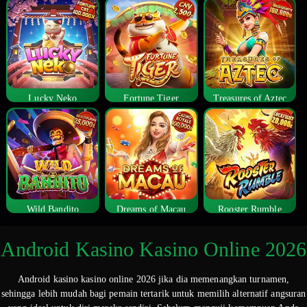
Lucky Neko
Fortune Tiger
Treasures of Aztec
Wild Bandito
Dreams of Macau
Rooster Rumble
Android Kasino Kasino Online 2026
Android kasino kasino online 2026 jika dia memenangkan turnamen,
sehingga lebih mudah bagi pemain tertarik untuk memilih alternatif angsuran