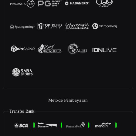
Metode Pembayaran
Transfer Bank