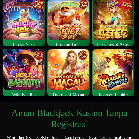
Lucky Neko
Fortune Tiger
Treasures of Aztec
Wild Bandito
Dreams of Macau
Rooster Rumble
Aman Blackjack Kasino Tanpa
Registrasi
Winterberries mengisi gulungan kami dengan lezat mencari buah yang