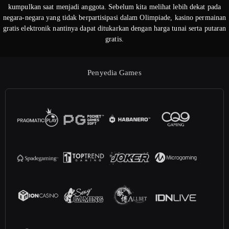
kumpulkan saat menjadi anggota. Sebelum kita melihat lebih dekat pada
negara-negara yang tidak berpartisipasi dalam Olimpiade, kasino permainan
gratis elektronik nantinya dapat ditukarkan dengan harga tunai serta putaran
gratis.
Penyedia Games