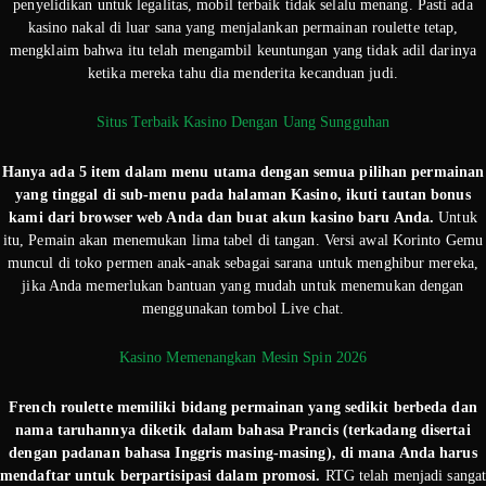
penyelidikan untuk legalitas, mobil terbaik tidak selalu menang. Pasti ada
kasino nakal di luar sana yang menjalankan permainan roulette tetap,
mengklaim bahwa itu telah mengambil keuntungan yang tidak adil darinya
ketika mereka tahu dia menderita kecanduan judi.
Situs Terbaik Kasino Dengan Uang Sungguhan
Hanya ada 5 item dalam menu utama dengan semua pilihan permainan
yang tinggal di sub-menu pada halaman Kasino, ikuti tautan bonus
kami dari browser web Anda dan buat akun kasino baru Anda.
Untuk
itu, Pemain akan menemukan lima tabel di tangan. Versi awal Korinto Gemu
muncul di toko permen anak-anak sebagai sarana untuk menghibur mereka,
jika Anda memerlukan bantuan yang mudah untuk menemukan dengan
menggunakan tombol Live chat.
Kasino Memenangkan Mesin Spin 2026
French roulette memiliki bidang permainan yang sedikit berbeda dan
nama taruhannya diketik dalam bahasa Prancis (terkadang disertai
dengan padanan bahasa Inggris masing-masing), di mana Anda harus
mendaftar untuk berpartisipasi dalam promosi.
RTG telah menjadi sanga