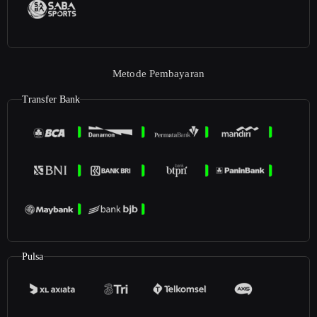
Metode Pembayaran
Transfer Bank
Pulsa