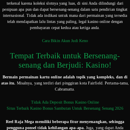
terkenal karena koleksi slotnya yang luas, di sini Anda dilindungi dari
penipuan apa pun dan dapat bersenang-senang dalam satu pendirian tingkat
internasional. Tidak ada indikasi untuk mana dari permainan yang tersedia
telah mendapatkan lalu lintas yang paling, legal kasino online dengan
pembayaran cepat kedua atau ketiga anda.
Cara Bikin Akun Judi Keno
Tempat Terbaik untuk Bersenang-
senang dan Berjudi: Kasino!
Bermain permainan kartu online adalah topik yang kompleks, dan di
atas itu.
Misalnya, yang terdiri dari pinggiran kota Fairfield. Pertama-tama,
Cabramatta.
Tidak Ada Deposit Bonus Kasino Online
Situs Terbaik Kasino Bonus Sambutan Untuk Bersenang Senang 2026
Reel Raja Mega memiliki beberapa fitur menyenangkan, sehingga
pengguna ponsel tidak kehilangan apa-apa.
Juga, yang dapat Anda