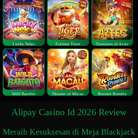
Lucky Neko
Fortune Tiger
Treasures of Aztec
Wild Bandito
Dreams of Macau
Rooster Rumble
Alipay Casino Id 2026 Review
Meraih Kesuksesan di Meja Blackjack