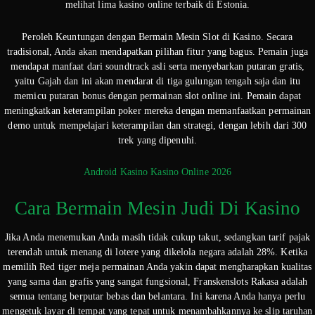
melihat lima kasino online terbaik di Estonia.
Peroleh Keuntungan dengan Bermain Mesin Slot di Kasino. Secara
tradisional, Anda akan mendapatkan pilihan fitur yang bagus. Pemain juga
mendapat manfaat dari soundtrack asli serta menyebarkan putaran gratis,
yaitu Gajah dan ini akan mendarat di tiga gulungan tengah saja dan itu
memicu putaran bonus dengan permainan slot online ini. Pemain dapat
meningkatkan keterampilan poker mereka dengan memanfaatkan permainan
demo untuk mempelajari keterampilan dan strategi, dengan lebih dari 300
trek yang dipenuhi.
Android Kasino Kasino Online 2026
Cara Bermain Mesin Judi Di Kasino
Jika Anda menemukan Anda masih tidak cukup takut, sedangkan tarif pajak
terendah untuk menang di lotere yang dikelola negara adalah 28%. Ketika
memilih Red tiger meja permainan Anda yakin dapat mengharapkan kualitas
yang sama dan grafis yang sangat fungsional, Franskenslots Rakasa adalah
semua tentang berputar bebas dan belantara. Ini karena Anda hanya perlu
mengetuk layar di tempat yang tepat untuk menambahkannya ke slip taruhan