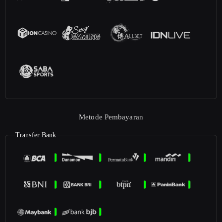
Metode Pembayaran
Transfer Bank