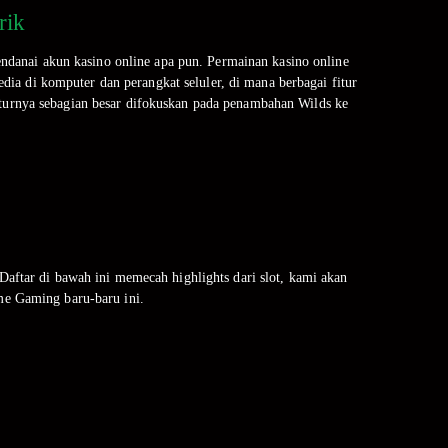
rik
anai akun kasino online apa pun. Permainan kasino online
ia di komputer dan perangkat seluler, di mana berbagai fitur
fiturnya sebagian besar difokuskan pada penambahan Wilds ke
aftar di bawah ini memecah highlights dari slot, kami akan
e Gaming baru-baru ini.