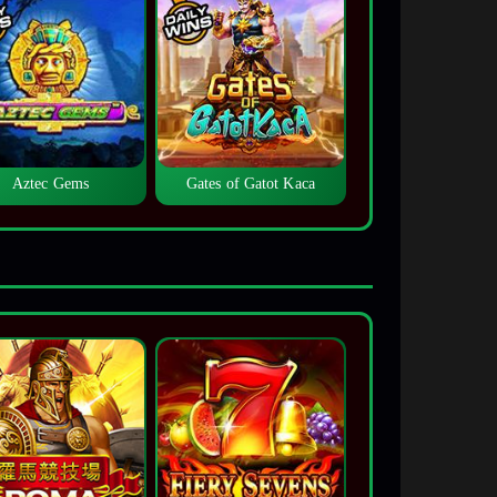
Aztec Gems
Gates of Gatot Kaca