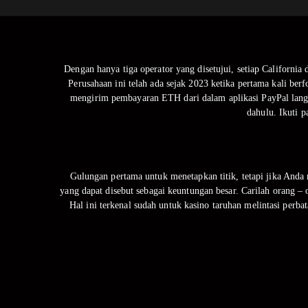
Dengan hanya tiga operator yang disetujui, setiap Californi
Perusahaan ini telah ada sejak 2023 ketika pertama kali be
mengirim pembayaran ETH dari dalam aplikasi PayPal langsu
dahulu. Ikuti p
Gulungan pertama untuk menetapkan titik, tetapi jika Anda
yang dapat disebut sebagai keuntungan besar. Carilah orang – o
Hal ini terkenal sudah untuk kasino taruhan melintasi per