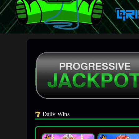
Daily Wins