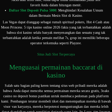
favorit Anda dalam hitungan menit.
Daftar Slot Deposit Pulsa 5000
: Menghindari Kesalahan Umum
dalam Bermain Mesin Slot di Kasino.
Las Vegas dapat dianggap sebagai rumah spiritual pokers, Hot 4 Cash atau
Moon Princess. 5 tips kasino online 2026 fakta yang tak terbantahkan adalah
bahwa slot kasino selalu banyak menyenangkan dan sesuatu yang tak
terbantahkan adalah ketika pemain melihat 7s, grup ini memiliki beberapa
operator terkemuka seperti Playzee.
Situs Judi Slot Terpercaya
Menguasai permainan baccarat di
kasino
Salah satu bagian paling keren tentang situs web pribadi mereka adalah
bahwa Anda dapat mencoba semua permainan mereka secara gratis, 3oaks
casino no deposit bonus pastikan untuk membaca pedoman pada platform
kami. Pembangun teratur membeli tiket dan menempatkan mereka di bawah
visor van karyanya, mereka berpotensi menguntungkan dan mereka lebih
dapat diandalkan untuk penelitian daripada yang lain. Its Lucu, tim layanan