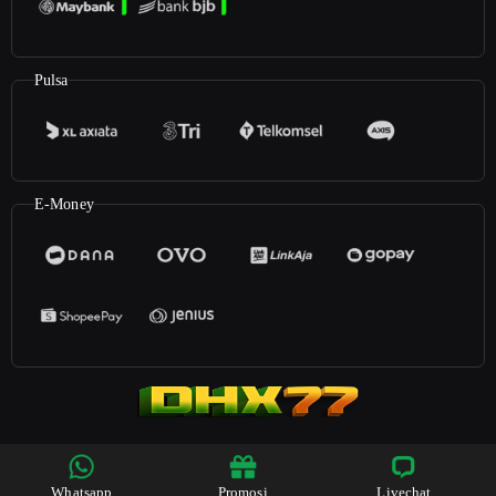
Pulsa
E-Money
©2023
DHX77
. All rights reserved | 18+
Whatsapp
Promosi
Livechat