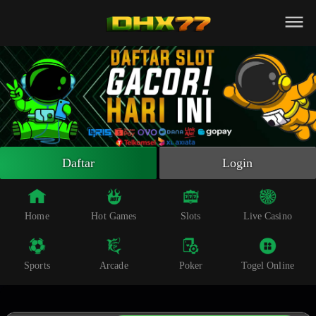
Beranda
Slot Online
Live Casino
Sportsbook
Arcade
Togel Online
Daftar
Login
Poker
Whatsapp
Home
Hot Games
Slots
Live Casino
Telegram
Sports
Arcade
Poker
Togel Online
Livechat