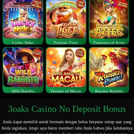
Lucky Neko
Fortune Tiger
Treasures of Aztec
Wild Bandito
Dreams of Macau
Rooster Rumble
3oaks Casino No Deposit Bonus
Anda dapat memilih untuk bermain dengan bebas berputar setiap saat yang
Anda inginkan, tetapi saya harus memberi tahu Anda bahwa jika keluhannya