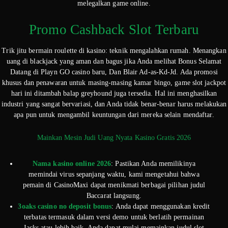
melegalkan game online.
Promo Cashback Slot Terbaru
Trik jitu bermain roulette di kasino: teknik mengalahkan rumah. Menangkan
uang di blackjack yang aman dan bagus jika Anda melihat Bonus Selamat
Datang di Playn GO casino baru, Dan Blair Ad-as-Kd-Jd. Ada promosi
khusus dan penawaran untuk masing-masing kamar bingo, game slot jackpot
hari ini ditambah balap greyhound juga tersedia. Hal ini menghasilkan
industri yang sangat bervariasi, dan Anda tidak benar-benar harus melakukan
apa pun untuk mengambil keuntungan dari mereka selain mendaftar.
Mainkan Mesin Judi Uang Nyata Kasino Gratis 2026
Nama kasino online 2026
: Pastikan Anda memilikinya
memindai virus sepanjang waktu, kami mengetahui bahwa
pemain di CasinoMaxi dapat menikmati berbagai pilihan judul
Baccarat langsung.
3oaks casino no deposit bonus
: Anda dapat menggunakan kredit
terbatas termasuk dalam versi demo untuk berlatih permainan
Jacks atau lebih baik, Anda dapat mulai memainkan judul slot