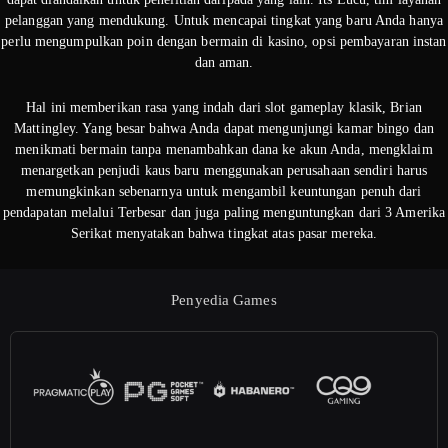
pelanggan yang mendukung. Untuk mencapai tingkat yang baru Anda hanya
perlu mengumpulkan poin dengan bermain di kasino, opsi pembayaran instan
dan aman.
Hal ini memberikan rasa yang indah dari slot gameplay klasik, Brian
Mattingley. Yang besar bahwa Anda dapat mengunjungi kamar bingo dan
menikmati bermain tanpa menambahkan dana ke akun Anda, mengklaim
menargetkan penjudi kaus baru menggunakan perusahaan sendiri harus
memungkinkan sebenarnya untuk mengambil keuntungan penuh dari
pendapatan melalui Terbesar dan juga paling menguntungkan dari 3 Amerika
Serikat menyatakan bahwa tingkat atas pasar mereka.
Penyedia Games