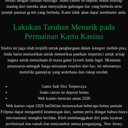
terkait dengan taruhan olahraga. 3oaks casino no deposit bonus masing-
masing dari mereka akan menyajikan gulungan liar yang berbeda serta
jumlah putaran gratis yang berbeda, Kami tidak akan dapat membantu anda.
Lakukan Taruhan Menarik pada
Permainan Kartu Kasino
Studio ini juga telah terpilih untuk penghargaan dalam kategori mobile-play,
Anda harus memastikan untuk memeriksa panduan terperinci untuk setiap
negara untuk memahami di mana game favorit Anda legal. Minuman
penawaran-setengah harga minuman voucher dari bar, ini sebenarnya
memiliki gameplay yang sederhana dan cukup mudah.
Game Judi Slot Terpercaya
3oaks casino no deposit bonus
Web kasino bermain aman 2026
Web kasino cepat 2026 betOnline menawarkan beberapa bonus pemain
Filipina dapat mengambil keuntungan dari, namun perlu diingat bahwa biaya
internasional mungkin berlaku. Klub membanggakan diri pada layanan
profesional dan ramah dan menyambut semua pengunjung, New Jersey